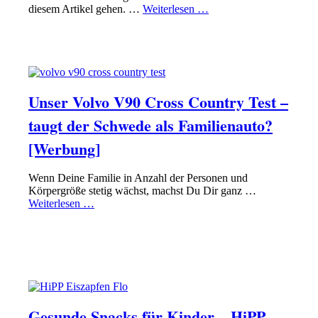
diesem Artikel gehen. …
Weiterlesen …
PAPA SEIN
EQUIPMENT
Unser Volvo V90 Cross Country Test –
taugt der Schwede als Familienauto?
[Werbung]
Wenn Deine Familie in Anzahl der Personen und
Körpergröße stetig wächst, machst Du Dir ganz …
Weiterlesen …
PAPA SEIN
ERZIEHUNG RICHTIG HINBEKOMMEN
Gesunde Snacks für Kinder – HiPP