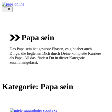
Zum
Inhalt
Menü
springen
Papa sein
Das Papa sein hat gewisse Phasen, es gibt aber auch
Dinge, die begleiten Dich durch Deine komplette Karriere
als Papa. All das, findest Du in dieser Kategorie
zusammengefasst.
Kategorie:
Papa sein
PAPA SEIN
ELTERN ARBEITSTEILUNG REGELN