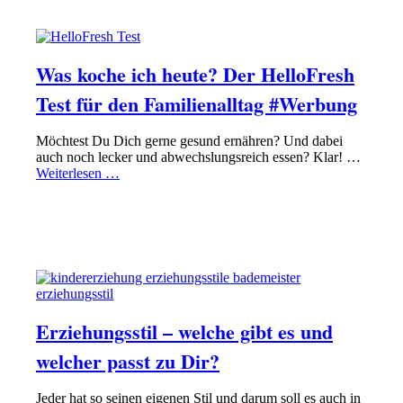
PAPA SEIN
ELTERN ARBEITSTEILUNG REGELN
Was koche ich heute? Der HelloFresh
Test für den Familienalltag #Werbung
Möchtest Du Dich gerne gesund ernähren? Und dabei
auch noch lecker und abwechslungsreich essen? Klar! …
Weiterlesen …
PAPA SEIN
ERZIEHUNG RICHTIG HINBEKOMMEN
Erziehungsstil – welche gibt es und
welcher passt zu Dir?
Jeder hat so seinen eigenen Stil und darum soll es auch in