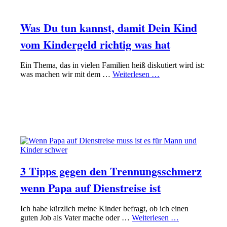
FINANZEN MIT FAMILIE IM GRIFF HABEN
Was Du tun kannst, damit Dein Kind
vom Kindergeld richtig was hat
Ein Thema, das in vielen Familien heiß diskutiert wird ist:
was machen wir mit dem …
Weiterlesen …
PAPA SEIN
VEREINBARKEIT VON FAMILIE UND BERUF
HINBEKOMMEN
3 Tipps gegen den Trennungsschmerz
wenn Papa auf Dienstreise ist
Ich habe kürzlich meine Kinder befragt, ob ich einen
guten Job als Vater mache oder …
Weiterlesen …