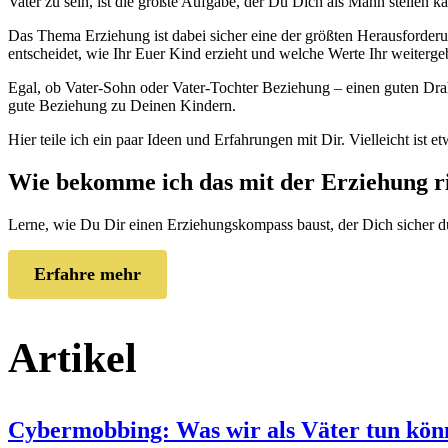
Vater zu sein, ist die größte Aufgabe, der Du Dich als Mann stellen ka
Das Thema Erziehung ist dabei sicher eine der größten Herausforderun
entscheidet, wie Ihr Euer Kind erzieht und welche Werte Ihr weiterge
Egal, ob Vater-Sohn oder Vater-Tochter Beziehung – einen guten Drah
gute Beziehung zu Deinen Kindern.
Hier teile ich ein paar Ideen und Erfahrungen mit Dir. Vielleicht ist e
Wie bekomme ich das mit der Erziehung ri
Lerne, wie Du Dir einen Erziehungskompass baust, der Dich sicher du
Erfahre mehr
Artikel
Cybermobbing: Was wir als Väter tun kön