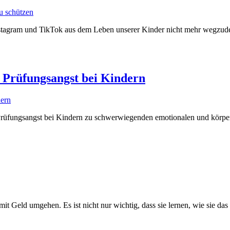
nstagram und TikTok aus dem Leben unserer Kinder nicht mehr wegzude
n Prüfungsangst bei Kindern
Prüfungsangst bei Kindern zu schwerwiegenden emotionalen und körperl
 mit Geld umgehen. Es ist nicht nur wichtig, dass sie lernen, wie sie d