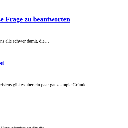
se Frage zu beantworten
uns alle schwer damit, die…
st
Meistens gibt es aber ein paar ganz simple Gründe….