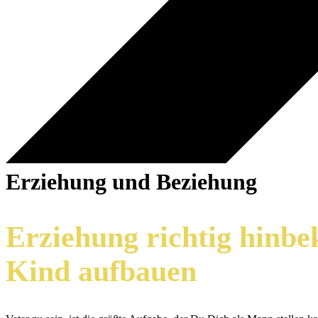
Erziehung und Beziehung
Erziehung richtig hinb
Kind aufbauen