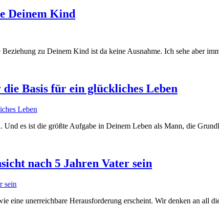
he Deinem Kind
Beziehung zu Deinem Kind ist da keine Ausnahme. Ich sehe aber immer
ie Basis für ein glückliches Leben
nn. Und es ist die größte Aufgabe in Deinem Leben als Mann, die Grund
nsicht nach 5 Jahren Vater sein
s wie eine unerreichbare Herausforderung erscheint. Wir denken an all d