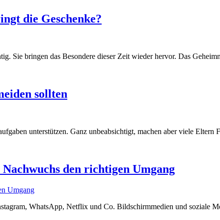
ingt die Geschenke?
chtig. Sie bringen das Besondere dieser Zeit wieder hervor. Das Gehei
meiden sollten
aufgaben unterstützen. Ganz unbeabsichtigt, machen aber viele Eltern
er Nachwuchs den richtigen Umgang
, Instagram, WhatsApp, Netflix und Co. Bildschirmmedien und soziale M