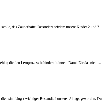
mnisvolle, das Zauberhafte. Besonders seitdem unsere Kinder 2 und 3…
 Fehler, die den Lernprozess behindern können. Damit Dir das nicht…
edien sind längst wichtiger Bestandteil unseres Alltags geworden. Du