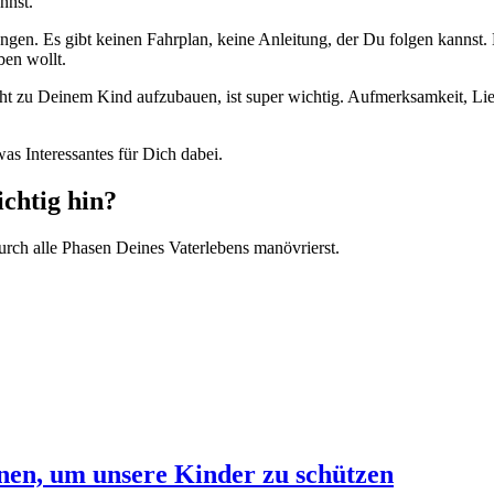
nnst.
gen. Es gibt keinen Fahrplan, keine Anleitung, der Du folgen kannst. B
ben wollt.
t zu Deinem Kind aufzubauen, ist super wichtig. Aufmerksamkeit, Lieb
twas Interessantes für Dich dabei.
chtig hin?
rch alle Phasen Deines Vaterlebens manövrierst.
nen, um unsere Kinder zu schützen