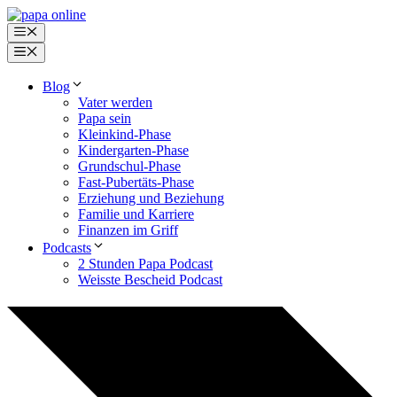
Zum
Inhalt
Menü
springen
Menü
Blog
Vater werden
Papa sein
Kleinkind-Phase
Kindergarten-Phase
Grundschul-Phase
Fast-Pubertäts-Phase
Erziehung und Beziehung
Familie und Karriere
Finanzen im Griff
Podcasts
2 Stunden Papa Podcast
Weisste Bescheid Podcast