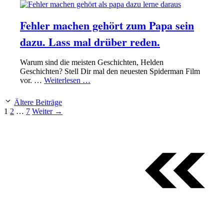
Fehler machen gehört zum Papa sein
dazu. Lass mal drüber reden.
Warum sind die meisten Geschichten, Helden
Geschichten? Stell Dir mal den neuesten Spiderman Film
vor. …
Weiterlesen …
Ältere Beiträge
Seite
Seite
Seite
1
2
…
7
Weiter
→