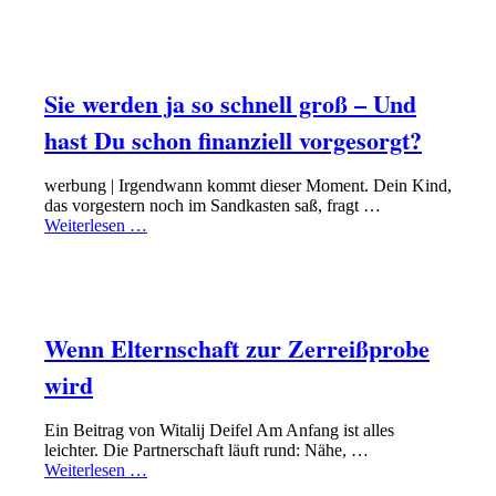
PAPA SEIN
FINANZEN MIT FAMILIE IM GRIFF HABEN
Sie werden ja so schnell groß – Und
hast Du schon finanziell vorgesorgt?
werbung | Irgendwann kommt dieser Moment. Dein Kind,
das vorgestern noch im Sandkasten saß, fragt …
Weiterlesen …
PAPA SEIN
GLÜCKLICHE EHE FÜHREN
Wenn Elternschaft zur Zerreißprobe
wird
Ein Beitrag von Witalij Deifel Am Anfang ist alles
leichter. Die Partnerschaft läuft rund: Nähe, …
Weiterlesen …