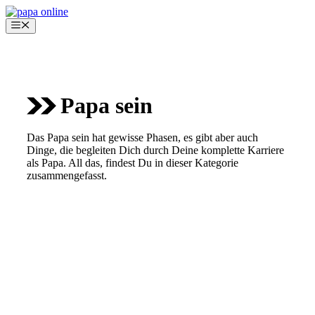
Zum
Inhalt
Menü
springen
Papa sein
Das Papa sein hat gewisse Phasen, es gibt aber auch
Dinge, die begleiten Dich durch Deine komplette Karriere
als Papa. All das, findest Du in dieser Kategorie
zusammengefasst.