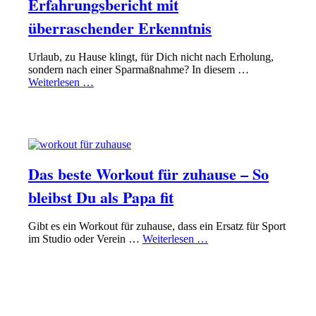
Erfahrungsbericht mit
überraschender Erkenntnis
Urlaub, zu Hause klingt, für Dich nicht nach Erholung,
sondern nach einer Sparmaßnahme? In diesem …
Weiterlesen …
PAPA SEIN
GESUND UND FIT SEIN
Das beste Workout für zuhause – So
bleibst Du als Papa fit
Gibt es ein Workout für zuhause, dass ein Ersatz für Sport
im Studio oder Verein …
Weiterlesen …
PAPA SEIN
ERZIEHUNG RICHTIG HINBEKOMMEN