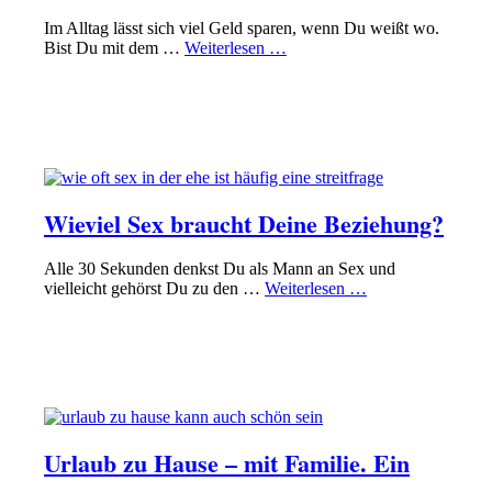
Im Alltag lässt sich viel Geld sparen, wenn Du weißt wo.
Bist Du mit dem …
Weiterlesen …
PAPA SEIN
GLÜCKLICHE EHE FÜHREN
PAPA ONLINE+
Wieviel Sex braucht Deine Beziehung?
Alle 30 Sekunden denkst Du als Mann an Sex und
vielleicht gehörst Du zu den …
Weiterlesen …
KINDERGARTEN-PHASE
PAPA SEIN
FINANZEN MIT FAMILIE IM GRIFF HABEN
Urlaub zu Hause – mit Familie. Ein