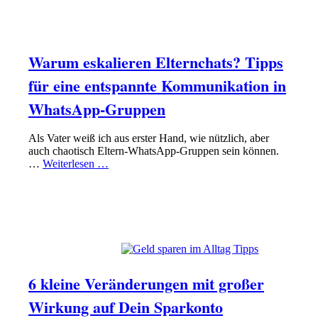
PAPA SEIN
LEBEN ALS VATER
Warum eskalieren Elternchats? Tipps
für eine entspannte Kommunikation in
WhatsApp-Gruppen
Als Vater weiß ich aus erster Hand, wie nützlich, aber
auch chaotisch Eltern-WhatsApp-Gruppen sein können.
…
Weiterlesen …
PAPA SEIN
FINANZEN MIT FAMILIE IM GRIFF HABEN
PAPA ONLINE+
6 kleine Veränderungen mit großer
Wirkung auf Dein Sparkonto