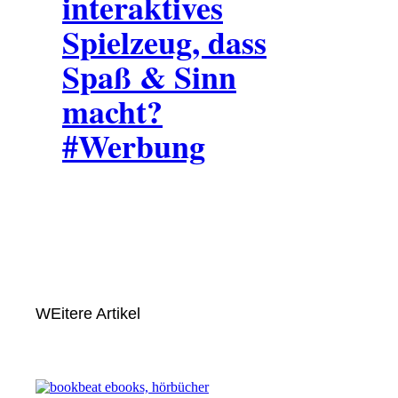
interaktives
Spielzeug, dass
Spaß & Sinn
macht?
#Werbung
WEitere Artikel
SPONSOR
SPONSOR DES MONATS