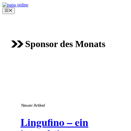
Zum
Inhalt
Menü
springen
Sponsor des Monats
Neuer Artikel
Lingufino – ein