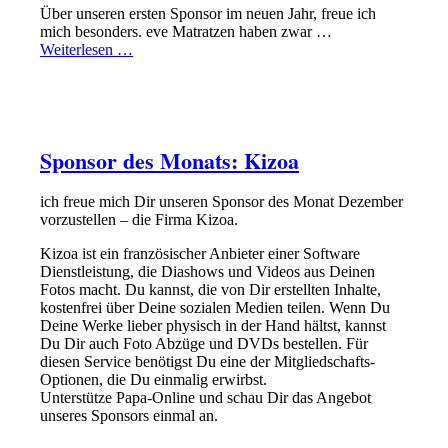
Über unseren ersten Sponsor im neuen Jahr, freue ich
mich besonders. eve Matratzen haben zwar …
Weiterlesen …
SPONSOR
SPONSOR DES MONATS
Sponsor des Monats: Kizoa
ich freue mich Dir unseren Sponsor des Monat Dezember
vorzustellen – die Firma Kizoa.
Kizoa ist ein französischer Anbieter einer Software
Dienstleistung, die Diashows und Videos aus Deinen
Fotos macht. Du kannst, die von Dir erstellten Inhalte,
kostenfrei über Deine sozialen Medien teilen. Wenn Du
Deine Werke lieber physisch in der Hand hältst, kannst
Du Dir auch Foto Abzüge und DVDs bestellen. Für
diesen Service benötigst Du eine der Mitgliedschafts-
Optionen, die Du einmalig erwirbst.
Unterstütze Papa-Online und schau Dir das Angebot
unseres Sponsors einmal an.