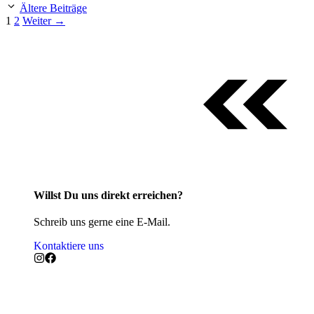
Ältere Beiträge
Seite
Seite
1
2
Weiter
→
Willst Du uns direkt erreichen?
Schreib uns gerne eine E-Mail.
Kontaktiere uns