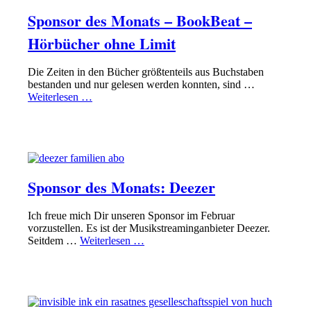
Sponsor des Monats – BookBeat –
Hörbücher ohne Limit
Die Zeiten in den Bücher größtenteils aus Buchstaben
bestanden und nur gelesen werden konnten, sind …
Weiterlesen …
BLOG
SPONSOR DES MONATS
Sponsor des Monats: Deezer
Ich freue mich Dir unseren Sponsor im Februar
vorzustellen. Es ist der Musikstreaminganbieter Deezer.
Seitdem …
Weiterlesen …
BLOG
SPONSOR DES MONATS