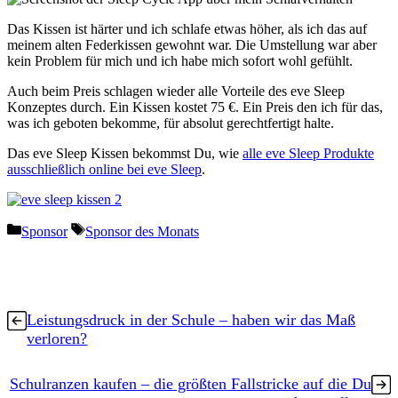
Das Kissen ist härter und ich schlafe etwas höher, als ich das auf
meinem alten Federkissen gewohnt war. Die Umstellung war aber
kein Problem für mich und ich habe mich sofort wohl gefühlt.
Auch beim Preis schlagen wieder alle Vorteile des eve Sleep
Konzeptes durch. Ein Kissen kostet 75 €. Ein Preis den ich für das,
was ich geboten bekomme, für absolut gerechtfertigt halte.
Das eve Sleep Kissen bekommst Du, wie
alle eve Sleep Produkte
ausschließlich online bei eve Sleep
.
Kategorien
Schlagwörter
Sponsor
Sponsor des Monats
Leistungsdruck in der Schule – haben wir das Maß
verloren?
Schulranzen kaufen – die größten Fallstricke auf die Du