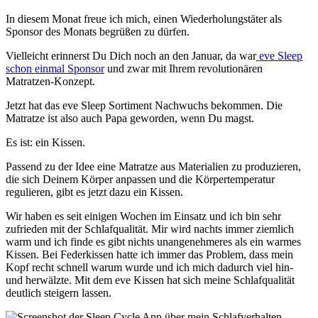
In diesem Monat freue ich mich, einen Wiederholungstäter als
Sponsor des Monats begrüßen zu dürfen.
Vielleicht erinnerst Du Dich noch an den Januar, da war
eve Sleep
schon einmal Sponsor
und zwar mit Ihrem revolutionären
Matratzen-Konzept.
Jetzt hat das eve Sleep Sortiment Nachwuchs bekommen. Die
Matratze ist also auch Papa geworden, wenn Du magst.
Es ist: ein Kissen.
Passend zu der Idee eine Matratze aus Materialien zu produzieren,
die sich Deinem Körper anpassen und die Körpertemperatur
regulieren, gibt es jetzt dazu ein Kissen.
Wir haben es seit einigen Wochen im Einsatz und ich bin sehr
zufrieden mit der Schlafqualität. Mir wird nachts immer ziemlich
warm und ich finde es gibt nichts unangenehmeres als ein warmes
Kissen. Bei Federkissen hatte ich immer das Problem, dass mein
Kopf recht schnell warum wurde und ich mich dadurch viel hin-
und herwälzte. Mit dem eve Kissen hat sich meine Schlafqualität
deutlich steigern lassen.