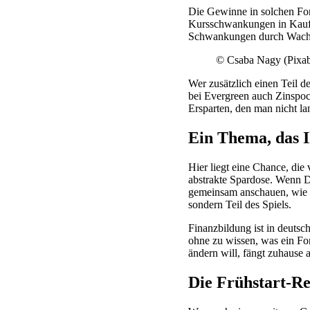
Die Gewinne in solchen Fon
Kursschwankungen in Kauf n
Schwankungen durch Wachs
© Csaba Nagy (Pixa
Wer zusätzlich einen Teil d
bei Evergreen auch Zinspock
Ersparten, den man nicht la
Ein Thema, das 
Hier liegt eine Chance, die 
abstrakte Spardose. Wenn D
gemeinsam anschauen, wie 
sondern Teil des Spiels.
Finanzbildung ist in deuts
ohne zu wissen, was ein Fond
ändern will, fängt zuhause a
Die Frühstart-Re