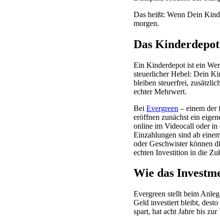
Das heißt: Wenn Dein Kind sc
morgen.
Das Kinderdepot
Ein Kinderdepot ist ein Wer
steuerlicher Hebel: Dein K
bleiben steuerfrei, zusätzli
echter Mehrwert.
Bei
Evergreen
– einem der f
eröffnen zunächst ein eigen
online im Videocall oder i
Einzahlungen sind ab einem
oder Geschwister können di
echten Investition in die Zu
Wie das Investme
Evergreen stellt beim Anleg
Geld investiert bleibt, des
spart, hat acht Jahre bis zu