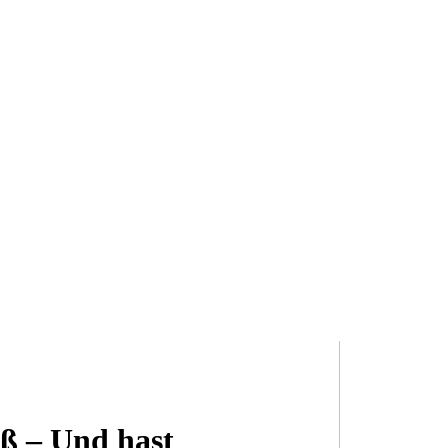
oß – Und hast