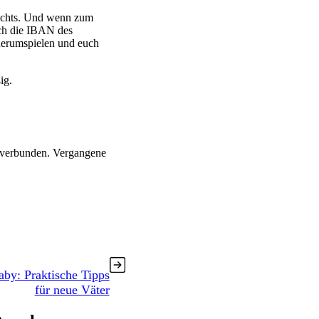
 nichts. Und wenn zum
ch die IBAN des
 herumspielen und euch
ig.
n verbunden. Vergangene
aby: Praktische Tipps
für neue Väter