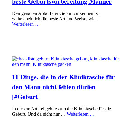
beste Geburtsvorbereitung Männer
Den genauen Ablauf der Geburt zu kennen ist
wahrscheinlich die beste Art und Weise, wie …
Weiterlesen …
VATER WERDEN
GEBURTSVORBEREITUNG FÜR MÄNNER
11 Dinge, die in der Kliniktasche für
den Mann nicht fehlen dürfen
[#Geburt]
In diesem Artikel geht es um die Kliniktasche für die
Geburt. Und da nicht nur …
Weiterlesen …
VATER WERDEN
EQUIPMENT