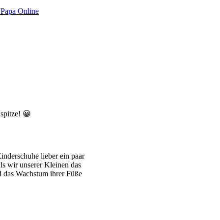
:Papa Online
 spitze! 😀
Kinderschuhe lieber ein paar
s wir unserer Kleinen das
nd das Wachstum ihrer Füße