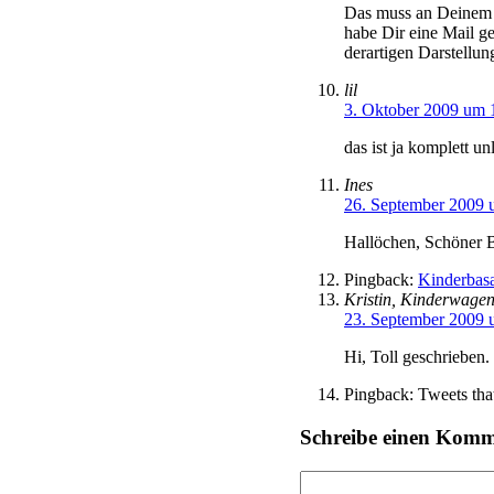
Das muss an Deinem Br
habe Dir eine Mail ge
derartigen Darstellu
lil
3. Oktober 2009 um 
das ist ja komplett u
Ines
26. September 2009 
Hallöchen, Schöner Be
Pingback:
Kinderbasar
Kristin, Kinderwage
23. September 2009 
Hi, Toll geschrieben
Pingback: Tweets tha
Schreibe einen Kom
Kommentar