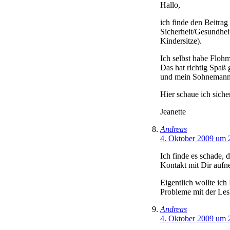
Hallo,
ich finde den Beitra
Sicherheit/Gesundheit
Kindersitze).
Ich selbst habe Flohm
Das hat richtig Spaß 
und mein Sohnemann h
Hier schaue ich sicher
Jeanette
Andreas
4. Oktober 2009 um 
Ich finde es schade,
Kontakt mit Dir aufne
Eigentlich wollte ich
Probleme mit der Lesb
Andreas
4. Oktober 2009 um 