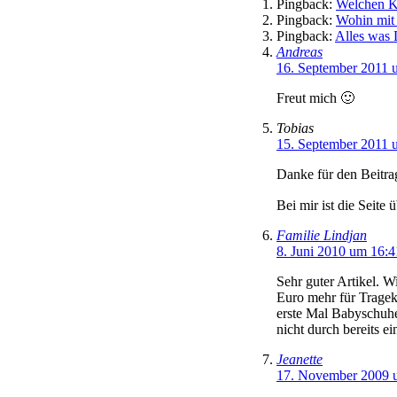
Pingback:
Welchen K
Pingback:
Wohin mit
Pingback:
Alles was 
Andreas
16. September 2011 
Freut mich 🙂
Tobias
15. September 2011 
Danke für den Beitra
Bei mir ist die Seite
Familie Lindjan
8. Juni 2010 um 16:
Sehr guter Artikel. W
Euro mehr für Tragek
erste Mal Babyschuhe
nicht durch bereits e
Jeanette
17. November 2009 