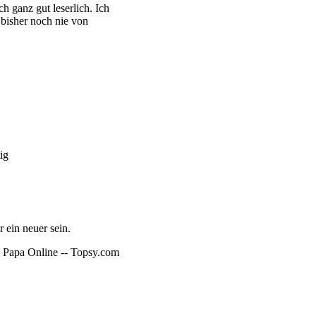
h ganz gut leserlich. Ich
 bisher noch nie von
ig
 ein neuer sein.
 | Papa Online -- Topsy.com