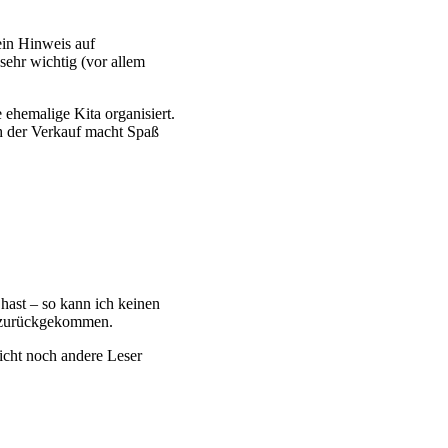
ein Hinweis auf
sehr wichtig (vor allem
 ehemalige Kita organisiert.
ch der Verkauf macht Spaß
hast – so kann ich keinen
ar zurückgekommen.
eicht noch andere Leser