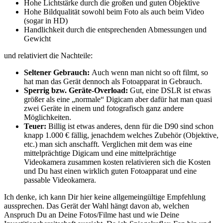
Hohe Lichtstärke durch die großen und guten Objektive
Hohe Bildqualität sowohl beim Foto als auch beim Video
(sogar in HD)
Handlichkeit durch die entsprechenden Abmessungen und
Gewicht
und relativiert die Nachteile:
Seltener Gebrauch:
Auch wenn man nicht so oft filmt, so
hat man das Gerät dennoch als Fotoapparat in Gebrauch.
Sperrig bzw. Geräte-Overload:
Gut, eine DSLR ist etwas
größer als eine „normale“ Digicam aber dafür hat man quasi
zwei Geräte in einem und fotografisch ganz andere
Möglichkeiten.
Teuer:
Billig ist etwas anderes, denn für die D90 sind schon
knapp 1.000 € fällig, jenachdem welches Zubehör (Objektive,
etc.) man sich anschafft. Verglichen mit dem was eine
mittelprächtige Digicam und eine mittelprächtige
Videokamera zusammen kosten relativieren sich die Kosten
und Du hast einen wirklich guten Fotoapparat und eine
passable Videokamera.
Ich denke, ich kann Dir hier keine allgemeingültige Empfehlung
aussprechen. Das Gerät der Wahl hängt davon ab, welchen
Anspruch Du an Deine Fotos/Filme hast und wie Deine