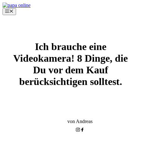
Zum
Inhalt
Menü
springen
Ich brauche eine
Videokamera! 8 Dinge, die
Du vor dem Kauf
berücksichtigen solltest.
KLEINKIND-PHASE
EQUIPMENT
von Andreas