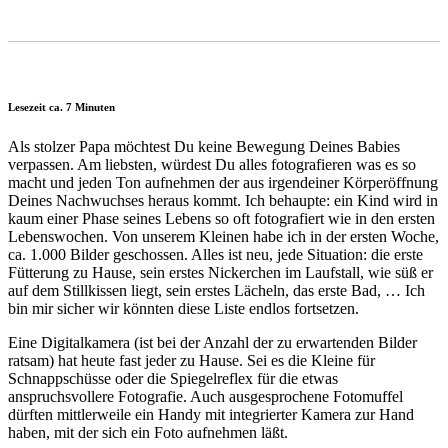
Lesezeit ca. 7 Minuten
Als stolzer Papa möchtest Du keine Bewegung Deines Babies
verpassen. Am liebsten, würdest Du alles fotografieren was es so
macht und jeden Ton aufnehmen der aus irgendeiner Körperöffnung
Deines Nachwuchses heraus kommt. Ich behaupte: ein Kind wird in
kaum einer Phase seines Lebens so oft fotografiert wie in den ersten
Lebenswochen. Von unserem Kleinen habe ich in der ersten Woche,
ca. 1.000 Bilder geschossen. Alles ist neu, jede Situation: die erste
Fütterung zu Hause, sein erstes Nickerchen im Laufstall, wie süß er
auf dem Stillkissen liegt, sein erstes Lächeln, das erste Bad, … Ich
bin mir sicher wir könnten diese Liste endlos fortsetzen.
Eine Digitalkamera (ist bei der Anzahl der zu erwartenden Bilder
ratsam) hat heute fast jeder zu Hause. Sei es die Kleine für
Schnappschüsse oder die Spiegelreflex für die etwas
anspruchsvollere Fotografie. Auch ausgesprochene Fotomuffel
dürften mittlerweile ein Handy mit integrierter Kamera zur Hand
haben, mit der sich ein Foto aufnehmen läßt.