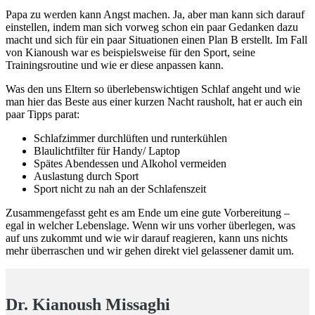
Papa zu werden kann Angst machen. Ja, aber man kann sich darauf
einstellen, indem man sich vorweg schon ein paar Gedanken dazu
macht und sich für ein paar Situationen einen Plan B erstellt. Im Fall
von Kianoush war es beispielsweise für den Sport, seine
Trainingsroutine und wie er diese anpassen kann.
Was den uns Eltern so überlebenswichtigen Schlaf angeht und wie
man hier das Beste aus einer kurzen Nacht rausholt, hat er auch ein
paar Tipps parat:
Schlafzimmer durchlüften und runterkühlen
Blaulichtfilter für Handy/ Laptop
Spätes Abendessen und Alkohol vermeiden
Auslastung durch Sport
Sport nicht zu nah an der Schlafenszeit
Zusammengefasst geht es am Ende um eine gute Vorbereitung –
egal in welcher Lebenslage. Wenn wir uns vorher überlegen, was
auf uns zukommt und wie wir darauf reagieren, kann uns nichts
mehr überraschen und wir gehen direkt viel gelassener damit um.
Dr. Kianoush Missaghi