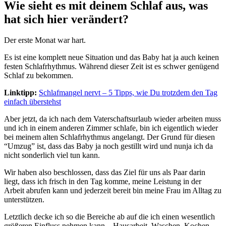
Wie sieht es mit deinem Schlaf aus, was
hat sich hier verändert?
Der erste Monat war hart.
Es ist eine komplett neue Situation und das Baby hat ja auch keinen
festen Schlafrhythmus. Während dieser Zeit ist es schwer genügend
Schlaf zu bekommen.
Linktipp:
Schlafmangel nervt – 5 Tipps, wie Du trotzdem den Tag
einfach überstehst
Aber jetzt, da ich nach dem Vaterschaftsurlaub wieder arbeiten muss
und ich in einem anderen Zimmer schlafe, bin ich eigentlich wieder
bei meinem alten Schlafrhythmus angelangt. Der Grund für diesen
“Umzug” ist, dass das Baby ja noch gestillt wird und nunja ich da
nicht sonderlich viel tun kann.
Wir haben also beschlossen, dass das Ziel für uns als Paar darin
liegt, dass ich frisch in den Tag komme, meine Leistung in der
Arbeit abrufen kann und jederzeit bereit bin meine Frau im Alltag zu
unterstützen.
Letztlich decke ich so die Bereiche ab auf die ich einen wesentlich
größeren Einfluss nehmen kann – Hausarbeit, Waschen, Kochen,