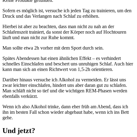
Keine Produkte gefunden.
Sofern es möglich ist, versuche ich jeden Tag zu trainieren, um den
Druck und das Verlangen nach Schlaf zu erhöhen.
Hierbei ist aber zu beachten, dass man nicht zu nah an der
Schlafenszeit trainiert, da sonst der Körper noch auf Hochtouren
läuft und man nicht zur Ruhe kommt.
Man sollte etwa 2h vorher mit dem Sport durch sein.
Spätes Abendessen hat einen ähnlichen Effekt – es verhindert
schnelles Einschlafen und beschert uns unruhigen Schlaf. Auch hier
kann man sich an einen Richtwert von 1,5-2h orientieren.
Darüber hinaus versuche ich Alkohol zu vermeiden. Er lässt uns
zwar leichter einschlafen, hindert uns aber daran gut zu schlafen.
Man schläft nicht so tief und die wichtigen REM-Phasen werden
ebenfalls verkürzt.
Wenn ich also Alkohol trinke, dann eher früh am Abend, dass ich
ihn im besten Fall schon wieder abgebaut habe, wenn ich ins Bett
gehe.
Und jetzt?