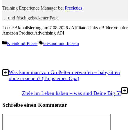
Training Experience Manager bei
Freeletics
… und frisch gebackener Papa
Letzte Aktualisierung am 7.08.2026 / Affiliate Links / Bilder von der
Amazon Product Advertising API
Kategorien
Schlagwörter
Kleinkind-Phase
Gesund und fit sein
Was kann man von Großeltern erwarten – babysitten
ohne erziehen? (Tipps eines Opa)
Ziele im Leben haben – was sind Deine Big 5?
Schreibe einen Kommentar
Kommentar