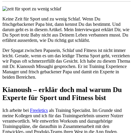
Keine Zeit für Sport und zu wenig Schlaf. Wenn Du
frischgebackener Papa bist, dann kennst Du das bestimmt. Und
darum geht es in diesem Artikel. Mein Interviewgast erklärt Dir, wie
Du Sport trotz Baby nicht aus Deinem Leben verbannen musst. Du
erfährst ausserdem, wie Du richtig gut schläfst.
Der Spagat zwischen Papasein, Schlaf und Fitness ist nicht immer
leicht. Gerade, wenn es um das leidige Thema Sport geht, verziehen
wir Papas oft schmerzerfüllt das Gesicht. Ich habe zu diesem Thema
mit Dr. Kianoush Missaghi gesprochen. Er ist Training Experience
Manager und frisch gebackener Papa und damit ein Experte in
beiden Bereichen.
Kianoush – erklär doch mal warum Du
Experte für Sport und Fitness bist
Ich arbeite bei
Freeletics
als Training Specialist. Im Grunde sind
meine Kollegen und ich für das Trainingserlebnis unserer Nutzer
verantwortlich. Wir entwerfen Workouts und dazugehörige
Trainingspläne, die daraufhin in Zusammenarbeit mit den
Entwickler- und Produkt-Teams ihren Weg in die App finden.