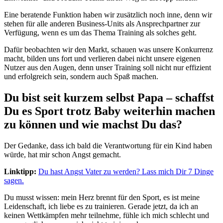
Eine beratende Funktion haben wir zusätzlich noch inne, denn wir
stehen für alle anderen Business-Units als Ansprechpartner zur
Verfügung, wenn es um das Thema Training als solches geht.
Dafür beobachten wir den Markt, schauen was unsere Konkurrenz
macht, bilden uns fort und verlieren dabei nicht unsere eigenen
Nutzer aus den Augen, denn unser Training soll nicht nur effizient
und erfolgreich sein, sondern auch Spaß machen.
Du bist seit kurzem selbst Papa – schaffst
Du es Sport trotz Baby weiterhin machen
zu können und wie machst Du das?
Der Gedanke, dass ich bald die Verantwortung für ein Kind haben
würde, hat mir schon Angst gemacht.
Linktipp:
Du hast Angst Vater zu werden? Lass mich Dir 7 Dinge
sagen.
Du musst wissen: mein Herz brennt für den Sport, es ist meine
Leidenschaft, ich liebe es zu trainieren. Gerade jetzt, da ich an
keinen Wettkämpfen mehr teilnehme, fühle ich mich schlecht und