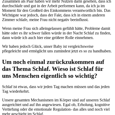
Zusammen als Paar haben wir mehr Nutzen darin gesehen, dass ich
durchschlafe und gut in der Arbeit performen kann, da ich ja im
Moment für den Großteil des Einkommens verantwortlich bin. Das
Wichtigste war jedoch, dass der Fakt, dass ich in einem anderen
Zimmer schlafe, meine Frau nicht negativ beeinflusst.
Wenn meine Frau sich alleingelassen gefühlt hätte, Probleme damit
hätte oder es ihr schwer fallen würde in der Nacht Schlaf zu finden,
dann würde ich auch hier eine größere Rolle einnehmen.
Wir haben jedoch Glück, unser Baby ist vergleichsweise
pflegeleicht und ermöglicht uns zumindest jetzt es so zu handhaben.
Um noch einmal zurückzukommen auf
das Thema Schlaf. Wieso ist Schlaf für
uns Menschen eigentlich so wichtig?
Schlaf ist etwas, dass wir jeden Tag machen müssen und das jeden
Tag wiederkehrt.
Unsere gesamten Mechanismen im Körper sind auf unseren Schlaf
ausgerichtet und auf ihn angewiesen. Egal ob, Erholung, kognitive
Vertiefung oder die emotionale Regulation- das alles und noch viel
mehr geschieht im Schlaf.