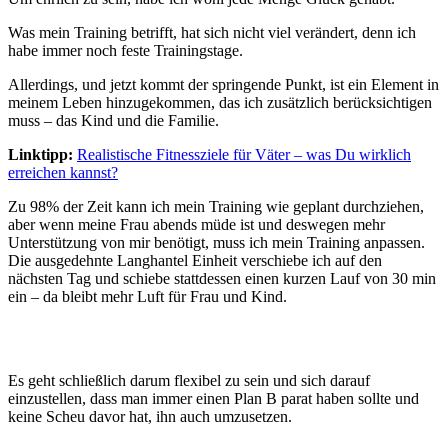
Was mein Training betrifft, hat sich nicht viel verändert, denn ich
habe immer noch feste Trainingstage.
Allerdings, und jetzt kommt der springende Punkt, ist ein Element in
meinem Leben hinzugekommen, das ich zusätzlich berücksichtigen
muss – das Kind und die Familie.
Linktipp:
Realistische Fitnessziele für Väter – was Du wirklich
erreichen kannst?
Zu 98% der Zeit kann ich mein Training wie geplant durchziehen,
aber wenn meine Frau abends müde ist und deswegen mehr
Unterstützung von mir benötigt, muss ich mein Training anpassen.
Die ausgedehnte Langhantel Einheit verschiebe ich auf den
nächsten Tag und schiebe stattdessen einen kurzen Lauf von 30 min
ein – da bleibt mehr Luft für Frau und Kind.
Es geht schließlich darum flexibel zu sein und sich darauf
einzustellen, dass man immer einen Plan B parat haben sollte und
keine Scheu davor hat, ihn auch umzusetzen.