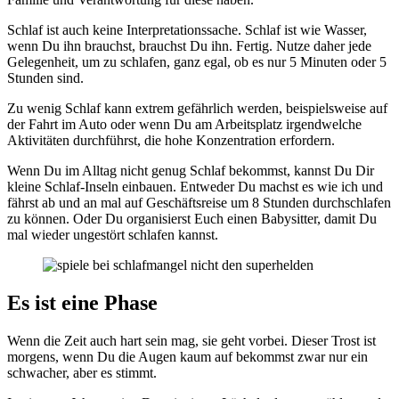
Schlaf ist auch keine Interpretationssache. Schlaf ist wie Wasser,
wenn Du ihn brauchst, brauchst Du ihn. Fertig. Nutze daher jede
Gelegenheit, um zu schlafen, ganz egal, ob es nur 5 Minuten oder 5
Stunden sind.
Zu wenig Schlaf kann extrem gefährlich werden, beispielsweise auf
der Fahrt im Auto oder wenn Du am Arbeitsplatz irgendwelche
Aktivitäten durchführst, die hohe Konzentration erfordern.
Wenn Du im Alltag nicht genug Schlaf bekommst, kannst Du Dir
kleine Schlaf-Inseln einbauen. Entweder Du machst es wie ich und
fährst ab und an mal auf Geschäftsreise um 8 Stunden durchschlafen
zu können. Oder Du organisierst Euch einen Babysitter, damit Du
mal wieder ungestört schlafen kannst.
Es ist eine Phase
Wenn die Zeit auch hart sein mag, sie geht vorbei. Dieser Trost ist
morgens, wenn Du die Augen kaum auf bekommst zwar nur ein
schwacher, aber es stimmt.