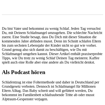
Du bist Vater und bekommst zu wenig Schlaf. Jeden Tag versuchst
Du, mit Deinem Schlafmangel umzugehen. Die schlechte Nachricht
zuerst. Eine Studie besagt, dass Du Dich mit dieser Situation die
kommenden Jahre abfinden musst. Denn im Schnitt schlafen Eltern
bis zum sechsten Lebensjahr der Kinder nicht so gut wie vorher.
Grund genug also sich damit zu beschäftigen, wie Du mit
Schlafmangel umgehen kannst. Dieser Artikel enthält praxiserprobte
Tipps, wie Du trotz zu wenig Schlaf Deinen Tag meisterst. Kaffee
spielt auch eine Rolle aber eine andere als Du vielleicht denkst.
Als Podcast hören
Schlafentzug ist eine Foltermethode und daher in Deutschland per
Grundgesetz verboten. Dennoch ist Schlafmangel für Millionen
Eltern Alltag. Das Baby schreit und will gefüttert werden, Du
bekommst im Familienbett schlafraubende Tritte ab oder musst
Alptraum-Gespenster verjagen.