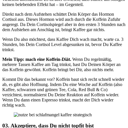
keinen belebenden Effekt hat – im Gegenteil.
Direkt nach dem Aufstehen schüttet Dein Körper das Hormon
Cortisol aus. Dieses Hormon wird auch durch die Koffein Zufuhr
angeregt. Da Dein Cortisolspiegel aber in den ersten 3 Stunden nach
dem Aufstehen am Anschlag ist, bringt Kaffee gar nichts.
Wenn Du also möchtest, dass Kaffee Dich wach macht, warte ca. 3
Stunden, bis Dein Cortisol Level abgesunken ist, bevor Du Kaffee
trinkst.
Mein Tipp: mach eine Koffein-Diät.
Wenn Du regelmäßig,
mehrere Tassen Kaffee am Tag trinkst, hast Du Deinen Körper an
das Koffein gewöhnt. Koffein bringt bei Dir, also nichts mehr.
Kommt Dir das bekannt vor? Koffein baut sich recht schnell wieder
ab, es gibt also Hoffnung. Indem Du eine Woche auf Koffein (also
Kaffee, schwarzen und grünen Tee, Cola, Red Bull & Co)
verzichtest, normalisierst Du Deine Reaktion auf Koffein wieder.
Wenn Du dann einen Espresso trinkst, macht der Dich wieder
richtig wach.
03. Akzeptiere, dass Du nicht topfit bist