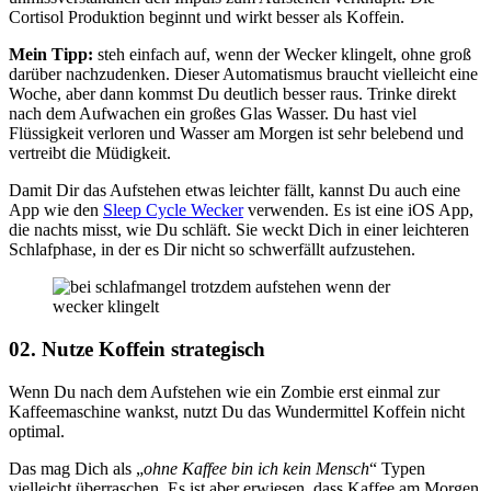
Cortisol Produktion beginnt und wirkt besser als Koffein.
Mein Tipp:
steh einfach auf, wenn der Wecker klingelt, ohne groß
darüber nachzudenken. Dieser Automatismus braucht vielleicht eine
Woche, aber dann kommst Du deutlich besser raus. Trinke direkt
nach dem Aufwachen ein großes Glas Wasser. Du hast viel
Flüssigkeit verloren und Wasser am Morgen ist sehr belebend und
vertreibt die Müdigkeit.
Damit Dir das Aufstehen etwas leichter fällt, kannst Du auch eine
App wie den
Sleep Cycle Wecker
verwenden. Es ist eine iOS App,
die nachts misst, wie Du schläft. Sie weckt Dich in einer leichteren
Schlafphase, in der es Dir nicht so schwerfällt aufzustehen.
02. Nutze Koffein strategisch
Wenn Du nach dem Aufstehen wie ein Zombie erst einmal zur
Kaffeemaschine wankst, nutzt Du das Wundermittel Koffein nicht
optimal.
Das mag Dich als „
ohne Kaffee bin ich kein Mensch
“ Typen
vielleicht überraschen. Es ist aber erwiesen, dass Kaffee am Morgen