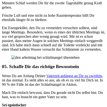
Minuten Schlaf werden Dir für die zweite Tageshälfte genug Kraft
geben.
Frische Luft und eine nicht zu hohe Raumtemperatur hilft Dir
ebenfalls länger fit zu bleiben.
Ein Energiekiller, den Du zu vermeiden versuchen solltest, sind
lange Meetings. Besonders, wenn es eines der üblichen Meetings ist,
wo viel gesprochen aber wenig gesagt wird. Mir ist es schon
passiert, dass meine Augen in solchen Meetings einfach weggerollt
sind. Ich habe mich dann schnell auf die Toilette verdrückt und mit
einer Hand kaltem Wasser versucht das Schlimmste zu vermeiden.
05. Schaffe Dir das richtige Bewusstsein
Wenn Du am Anfang Deiner
Vaterzeit anfängst an Dir zu zweifeln
,
ist das normal. Es sieht alles so aus, als ob es zu viel für Dich ist. In
90 % der Fälle ist das der Schlafmangel in Aktion.
Mach Dir einfach bewusst, dass Du gerade nicht Du selbst bist. Du
hast, was es braucht ein guter Vater zu sein.
Sei egoistischer