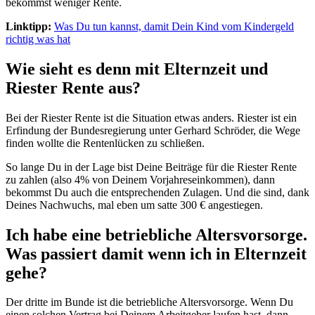
bekommst weniger Rente.
Linktipp:
Was Du tun kannst, damit Dein Kind vom Kindergeld
richtig was hat
Wie sieht es denn mit Elternzeit und
Riester Rente aus?
Bei der Riester Rente ist die Situation etwas anders. Riester ist ein
Erfindung der Bundesregierung unter Gerhard Schröder, die Wege
finden wollte die Rentenlücken zu schließen.
So lange Du in der Lage bist Deine Beiträge für die Riester Rente
zu zahlen (also 4% von Deinem Vorjahreseinkommen), dann
bekommst Du auch die entsprechenden Zulagen. Und die sind, dank
Deines Nachwuchs, mal eben um satte 300 € angestiegen.
Ich habe eine betriebliche Altersvorsorge.
Was passiert damit wenn ich in Elternzeit
gehe?
Der dritte im Bunde ist die betriebliche Altersvorsorge. Wenn Du
einen solchen Vertrag bei Deinem Arbeitgeber laufen hast, dann