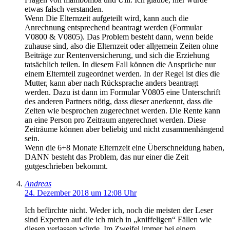
etwas falsch verstanden.
Wenn Die Elternzeit aufgeteilt wird, kann auch die
Anrechnung entsprechend beantragt werden (Formular
V0800 & V0805). Das Problem besteht dann, wenn beide
zuhause sind, also die Elternzeit oder allgemein Zeiten ohne
Beiträge zur Rentenversicherung, und sich die Erziehung
tatsächlich teilen. In diesem Fall können die Ansprüche nur
einem Elternteil zugeordnet werden. In der Regel ist dies die
Mutter, kann aber nach Rücksprache anders beantragt
werden. Dazu ist dann im Formular V0805 eine Unterschrift
des anderen Partners nötig, dass dieser anerkennt, dass die
Zeiten wie besprochen zugerechnet werden. Die Rente kann
an eine Person pro Zeitraum angerechnet werden. Diese
Zeiträume können aber beliebig und nicht zusammenhängend
sein.
Wenn die 6+8 Monate Elternzeit eine Überschneidung haben,
DANN besteht das Problem, das nur einer die Zeit
gutgeschrieben bekommt.
Andreas
24. Dezember 2018 um 12:08 Uhr
Ich befürchte nicht. Weder ich, noch die meisten der Leser
sind Experten auf die ich mich in „kniffeligen“ Fällen wie
diesen verlassen würde. Im Zweifel immer bei einem