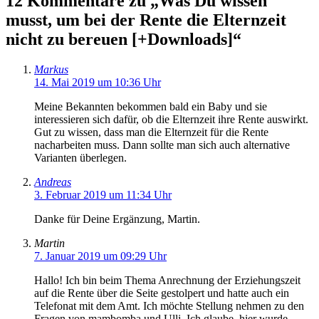
12 Kommentare zu „Was Du wissen
musst, um bei der Rente die Elternzeit
nicht zu bereuen [+Downloads]“
Markus
14. Mai 2019 um 10:36 Uhr
Meine Bekannten bekommen bald ein Baby und sie
interessieren sich dafür, ob die Elternzeit ihre Rente auswirkt.
Gut zu wissen, dass man die Elternzeit für die Rente
nacharbeiten muss. Dann sollte man sich auch alternative
Varianten überlegen.
Andreas
3. Februar 2019 um 11:34 Uhr
Danke für Deine Ergänzung, Martin.
Martin
7. Januar 2019 um 09:29 Uhr
Hallo! Ich bin beim Thema Anrechnung der Erziehungszeit
auf die Rente über die Seite gestolpert und hatte auch ein
Telefonat mit dem Amt. Ich möchte Stellung nehmen zu den
Fragen von mambomba und Ulli. Ich glaube, hier wurde