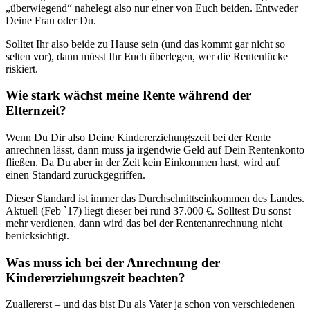
„überwiegend“ nahelegt also nur einer von Euch beiden. Entweder
Deine Frau oder Du.
Solltet Ihr also beide zu Hause sein (und das kommt gar nicht so
selten vor), dann müsst Ihr Euch überlegen, wer die Rentenlücke
riskiert.
Wie stark wächst meine Rente während der
Elternzeit?
Wenn Du Dir also Deine Kindererziehungszeit bei der Rente
anrechnen lässt, dann muss ja irgendwie Geld auf Dein Rentenkonto
fließen. Da Du aber in der Zeit kein Einkommen hast, wird auf
einen Standard zurückgegriffen.
Dieser Standard ist immer das Durchschnittseinkommen des Landes.
Aktuell (Feb `17) liegt dieser bei rund 37.000 €. Solltest Du sonst
mehr verdienen, dann wird das bei der Rentenanrechnung nicht
berücksichtigt.
Was muss ich bei der Anrechnung der
Kindererziehungszeit beachten?
Zuallererst – und das bist Du als Vater ja schon von verschiedenen