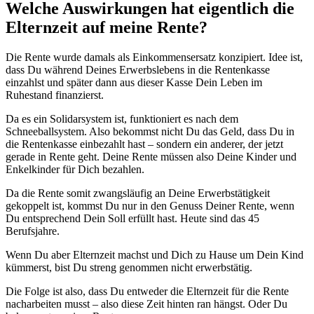
Welche Auswirkungen hat eigentlich die
Elternzeit auf meine Rente?
Die Rente wurde damals als Einkommensersatz konzipiert. Idee ist,
dass Du während Deines Erwerbslebens in die Rentenkasse
einzahlst und später dann aus dieser Kasse Dein Leben im
Ruhestand finanzierst.
Da es ein Solidarsystem ist, funktioniert es nach dem
Schneeballsystem. Also bekommst nicht Du das Geld, dass Du in
die Rentenkasse einbezahlt hast – sondern ein anderer, der jetzt
gerade in Rente geht. Deine Rente müssen also Deine Kinder und
Enkelkinder für Dich bezahlen.
Da die Rente somit zwangsläufig an Deine Erwerbstätigkeit
gekoppelt ist, kommst Du nur in den Genuss Deiner Rente, wenn
Du entsprechend Dein Soll erfüllt hast. Heute sind das 45
Berufsjahre.
Wenn Du aber Elternzeit machst und Dich zu Hause um Dein Kind
kümmerst, bist Du streng genommen nicht erwerbstätig.
Die Folge ist also, dass Du entweder die Elternzeit für die Rente
nacharbeiten musst – also diese Zeit hinten ran hängst. Oder Du