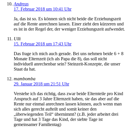
Andreas
17. Februar 2018 um 10:41 Uhr
Ja, das ist so. Es können sich nicht beide die Erziehungszeit
auf die Rente anrechnen lassen. Einer zieht den kürzeren und
es ist in der Regel der, der weniger Erziehungszeit aufwendet.
Ulli
15. Februar 2018 um 17:43 Uhr
Das frage ich mich auch gerade. Bei uns nehmen beide 6 + 8
Monate Elternzeit (ich als Papa die 8), das soll nicht
individuell anrechenbar sein? Steinzeit-Konzepte, die unser
Staat da hat.
mambomba
29. Januar 2018 um 21:51 Uhr
Verstehe ich das richtig, dass zwar beide Elternteile pro Kind
Anspruch auf 3 Jahre Elternzeit haben, sie das aber auf die
Rente nur einmal anrechnen lassen können, auch wenn man
sich alles gerecht aufteilt und somit keiner den
„überwiegenden Teil“ übernimmt? (z.B. jeder arbeitet drei
Tage und hat 3 Tage das Kind, der siebte Tage ist
gemeinsamer Familientag)