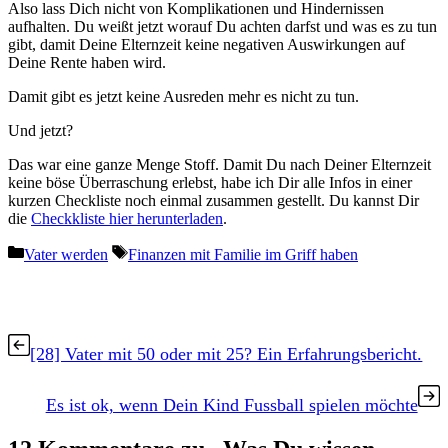
Also lass Dich nicht von Komplikationen und Hindernissen
aufhalten. Du weißt jetzt worauf Du achten darfst und was es zu tun
gibt, damit Deine Elternzeit keine negativen Auswirkungen auf
Deine Rente haben wird.
Damit gibt es jetzt keine Ausreden mehr es nicht zu tun.
Und jetzt?
Das war eine ganze Menge Stoff. Damit Du nach Deiner Elternzeit
keine böse Überraschung erlebst, habe ich Dir alle Infos in einer
kurzen Checkliste noch einmal zusammen gestellt. Du kannst Dir
die
Checkkliste hier herunterladen
.
Kategorien
Schlagwörter
Vater werden
Finanzen mit Familie im Griff haben
[28] Vater mit 50 oder mit 25? Ein Erfahrungsbericht.
Es ist ok, wenn Dein Kind Fussball spielen möchte