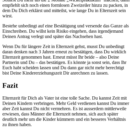
empfiehlt sich noch einen formlosen Zweizeiler hinzu zu packen, in
dem Du Dich erklärst und mitteilst, wie lange Du in Elternzeit sein
wirst.
Bestehe unbedingt auf eine Bestätigung und versende das Ganze als
Einschreiben. Du willst kein Risiko eingehen, dass irgendjemand
Deinen Antrag verlegt und später das Nachsehen hast.
Wenn Du für längere Zeit in Elternzeit gehst, musst Du unbedingt
daran denken nach 3 Jahren erneut zu bestätigen, dass Du wirklich
Elternzeit genommen hast. Erneut müsst Ihr beide – also Deine
Partnerin und Du – das bestätigen. Es könnte ja sonst sein, dass Ihr
Euch habt scheiden lassen und Du dann gar nicht mehr berechtigt
bist Deine Kindererziehungszeit Dir anrechnen zu lassen.
Fazit
Elternzeit für Dich als Vater ist eine tolle Sache. Du kannst Zeit mit
Deinen Kindern verbringen. Mehr Geld verdienen kannst Du immer
aber Zeit kannst Du nicht vermehren. Es ist ausserdem mittlerweile
erwiesen, dass Männer die Elternzeit nehmen, sich auch später
deutlich mehr um die Kinder kümmern und ein besseres Verhältnis
zu ihnen haben.