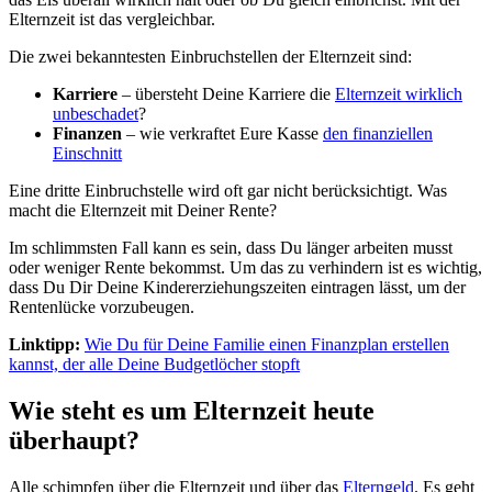
Elternzeit ist das vergleichbar.
Die zwei bekanntesten Einbruchstellen der Elternzeit sind:
Karriere
– übersteht Deine Karriere die
Elternzeit wirklich
unbeschadet
?
Finanzen
– wie verkraftet Eure Kasse
den finanziellen
Einschnitt
Eine dritte Einbruchstelle wird oft gar nicht berücksichtigt. Was
macht die Elternzeit mit Deiner Rente?
Im schlimmsten Fall kann es sein, dass Du länger arbeiten musst
oder weniger Rente bekommst. Um das zu verhindern ist es wichtig,
dass Du Dir Deine Kindererziehungszeiten eintragen lässt, um der
Rentenlücke vorzubeugen.
Linktipp:
Wie Du für Deine Familie einen Finanzplan erstellen
kannst, der alle Deine Budgetlöcher stopft
Wie steht es um Elternzeit heute
überhaupt?
Alle schimpfen über die Elternzeit und über das
Elterngeld
. Es geht