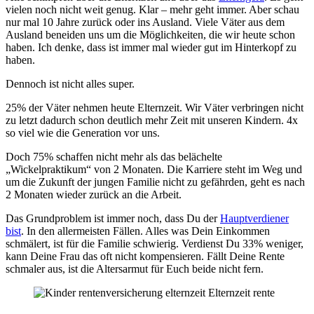
vielen noch nicht weit genug. Klar – mehr geht immer. Aber schau
nur mal 10 Jahre zurück oder ins Ausland. Viele Väter aus dem
Ausland beneiden uns um die Möglichkeiten, die wir heute schon
haben. Ich denke, dass ist immer mal wieder gut im Hinterkopf zu
haben.
Dennoch ist nicht alles super.
25% der Väter nehmen heute Elternzeit. Wir Väter verbringen nicht
zu letzt dadurch schon deutlich mehr Zeit mit unseren Kindern. 4x
so viel wie die Generation vor uns.
Doch 75% schaffen nicht mehr als das belächelte
„Wickelpraktikum“ von 2 Monaten. Die Karriere steht im Weg und
um die Zukunft der jungen Familie nicht zu gefährden, geht es nach
2 Monaten wieder zurück an die Arbeit.
Das Grundproblem ist immer noch, dass Du der
Hauptverdiener
bist
. In den allermeisten Fällen. Alles was Dein Einkommen
schmälert, ist für die Familie schwierig. Verdienst Du 33% weniger,
kann Deine Frau das oft nicht kompensieren. Fällt Deine Rente
schmaler aus, ist die Altersarmut für Euch beide nicht fern.