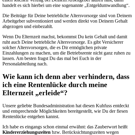
handelt es sich hierbei um eine sogenannte „Entgeldumwandlung“.
Die Beiträge für Deine betriebliche Altersvorsorge sind von Deinem
Arbeitgeber subventioniert und werden direkt von Deinem Gehalt
abgezogen und einbezahlt.
Wenn Du Elternzeit machst, bekommst Du kein Gehalt und damit
ruht auch Deine betriebliche Altersvorsorge. Es gibt Versicherer
solcher Altersvorsorgen, die es Dir ermöglichen private
Einzahlungen zu machen, um die Betriebsrente nicht ganz ruhen zu
lassen. Am besten fragst Du das mal bei Euch in der
Personalabteilung nach.
Wie kann ich denn aber verhindern, dass
ich eine Rentenlücke durch meine
Elternzeit „erleide“?
Unsere geliebte Bundesadministration hat diesen Kuhfuss entdeckt
und entsprechende Möglichkeiten bereitgestellt, wie Du der fiesen
Rentenlücke entgehen kannst.
Ich habe es eingangs schon einmal erwähnt: das Zauberwort heißt
Kindererziehungszeiten
bzw. Berücksichtungszeiten wegen