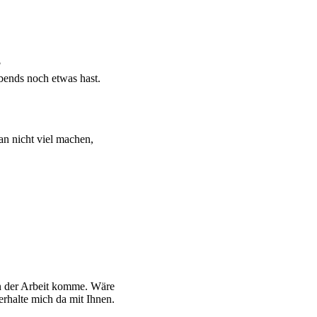
?
Abends noch etwas hast.
an nicht viel machen,
n der Arbeit komme. Wäre
erhalte mich da mit Ihnen.