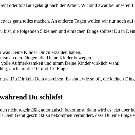
reht oder total ausgelaugt nach der Arbeit. Wir sind zwar bei unseren 
etwas ganz tolles machen. An anderen Tagen wollen wir nur noch auf 
 bist, die folgenden 5 kleinen und einfachen Dinge solltest Du in Dei
u was Deine Kinder Dir zu erzählen haben.
resse an den Dingen, die Deine Kinder bewegen.
 volle Aufmerksamkeit und nimm Deine Kinder wirklich wahr.
dig, auch auf die 10. und 15. Frage.
musst Du Dir kein Bein ausreißen. Es sind, wie so oft, die kleinen Din
während Du schläfst
h nicht regelmäßig automatisch bekommst, dann wird es jetzt aber höc
f Dein Gerät geschickt zu bekommen verhindert, dass Du eine Folge v