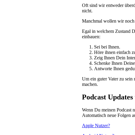
Oft sind wir entweder überd
nicht.
Manchmal wollen wir noch 
Egal in welchem Zustand Du
einbauen:
Sei bei Ihnen.
Höre ihnen einfach z
Zeig Ihnen Dein Inte
Schenke Ihnen Deine
Antworte Ihnen gedul
Um ein guter Vater zu sein 
machen.
Podcast Updates 
Wenn Du meinen Podcast noc
Automatisch neue Folgen au
Apple Nutzer?