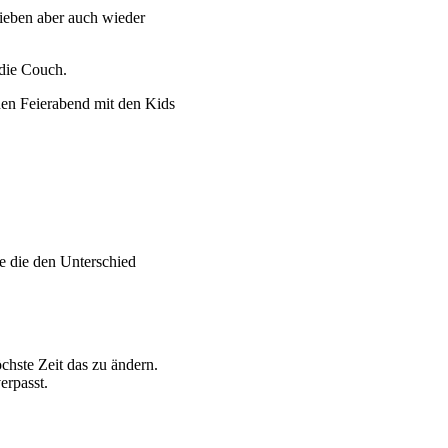
Lieben aber auch wieder
die Couch.
nen Feierabend mit den Kids
ge die den Unterschied
hste Zeit das zu ändern.
erpasst.