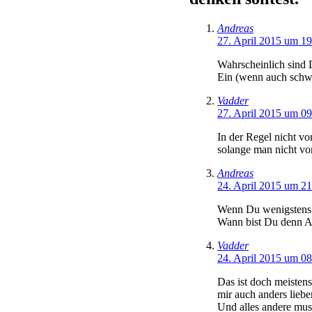
Andreas
27. April 2015 um 1
Wahrscheinlich sind 
Ein (wenn auch schwac
Vadder
27. April 2015 um 0
In der Regel nicht vo
solange man nicht von
Andreas
24. April 2015 um 2
Wenn Du wenigstens e
Wann bist Du denn 
Vadder
24. April 2015 um 0
Das ist doch meisten
mir auch anders liebe
Und alles andere mus