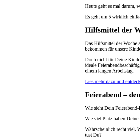
Heute geht es mal darum, wa
Es geht um 5 wirklich einfac
Hilfsmittel der 
Das Hilfsmittel der Woche s
bekommen für unsere Kinder
Doch nicht für Deine Kinder
ideale Feierabendbeschäfti
einem langen Arbeitstag.
Lies mehr dazu und entdeck
Feierabend – den
Wie sieht Dein Feierabend-
Wie viel Platz haben Deine
Wahrscheinlich recht viel. 
tust Du?