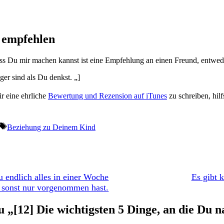
 empfehlen
s Du mir machen kannst ist eine Empfehlung an einen Freund, entwede
ger sind als Du denkst. „]
r eine ehrliche
Bewertung und Rezension auf iTunes
zu schreiben, hil
Schlagwörter
Beziehung zu Deinem Kind
 endlich alles in einer Woche
Es gibt 
r sonst nur vorgenommen hast.
„[12] Die wichtigsten 5 Dinge, an die Du n