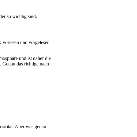
der so wichtig sind.
as Vorlesen und vorgelesen
mosphäre und ist daher die
. Genau das richtige nach
riorität. Aber was genau