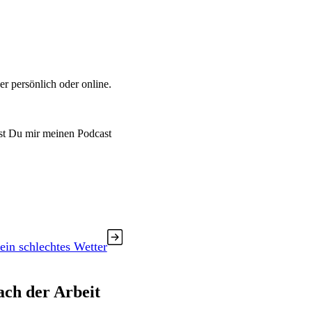
r persönlich oder online.
fst Du mir meinen Podcast
kein schlechtes Wetter
ach der Arbeit