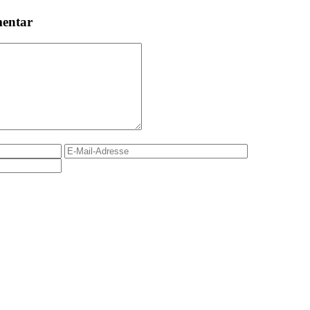
mentar
E-
Website
Mail-
Adresse