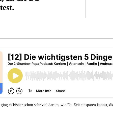
test.
NEM KIND
ing es bisher schon sehr viel darum, wie Du Zeit einsparen kannst, di