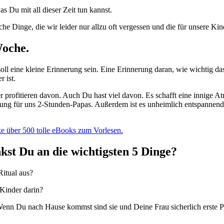
s Du mit all dieser Zeit tun kannst.
he Dinge, die wir leider nur allzu oft vergessen und die für unsere Kin
Woche.
oll eine kleine Erinnerung sein. Eine Erinnerung daran, wie wichtig d
 ist.
 profitieren davon. Auch Du hast viel davon. Es schafft eine innige At
gung für uns 2-Stunden-Papas. Außerdem ist es unheimlich entspannend
e über 500 tolle eBooks zum Vorlesen.
kst Du an die wichtigsten 5 Dinge?
Ritual aus?
 Kinder darin?
Wenn Du nach Hause kommst sind sie und Deine Frau sicherlich erste P