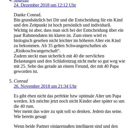
24. Dezember 2018 um 12:12 Uhr
Danke Conrad.
Bin grundsätzlich bei Dir und die Entscheidung für ein Kind
und den Zeitpunkt ist hoch persönlich und individuell.
Wichtig ist aber, dass man sich bei der Entscheidung über ein
paar Rahmendaten im klaren ist. Zum einen wird es
biologisch gesehen nicht leichter im höheren Alter ein Kind
zu bekommen. Ab 35 gelten Schwangerschaften als
„Risikoschwangerschaft“.
Zudem steckt man sicherlich mit 40 die nervlichen
Belastungen und den Schlafentzug nicht mehr so gut weg wie
mit 25. Sehe das gerade an einem Freund, der mit 40 Papa
geworden ist.
Conrad
26. November 2018 um 21:34 Uhr
Es gibt eben nicht das perfekte bzw optimale Alter um Papa
werden. Ich möchte jetzt noch nicht Kinder aber später so um
die 40 rum.
Wer meint das wäre zu spät soll so denken. Jedem das seine.
Wie bereits gesagt
Wenn beide Partner einigermaßen intelligent sind und den