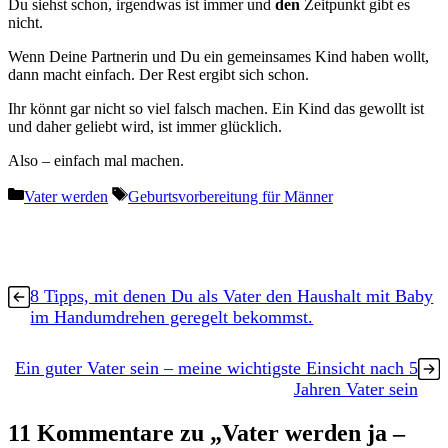
Du siehst schon, irgendwas ist immer und
den
Zeitpunkt gibt es
nicht.
Wenn Deine Partnerin und Du ein gemeinsames Kind haben wollt,
dann macht einfach. Der Rest ergibt sich schon.
Ihr könnt gar nicht so viel falsch machen. Ein Kind das gewollt ist
und daher geliebt wird, ist immer glücklich.
Also – einfach mal machen.
Kategorien
Schlagwörter
Vater werden
Geburtsvorbereitung für Männer
8 Tipps, mit denen Du als Vater den Haushalt mit Baby
im Handumdrehen geregelt bekommst.
Ein guter Vater sein – meine wichtigste Einsicht nach 5
Jahren Vater sein
11 Kommentare zu „Vater werden ja –