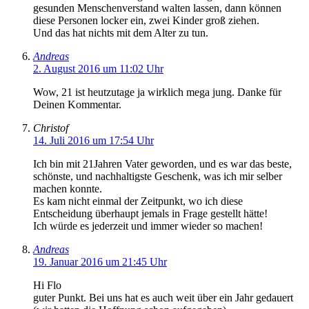
gesunden Menschenverstand walten lassen, dann können
diese Personen locker ein, zwei Kinder groß ziehen.
Und das hat nichts mit dem Alter zu tun.
Andreas
2. August 2016 um 11:02 Uhr
Wow, 21 ist heutzutage ja wirklich mega jung. Danke für
Deinen Kommentar.
Christof
14. Juli 2016 um 17:54 Uhr
Ich bin mit 21Jahren Vater geworden, und es war das beste,
schönste, und nachhaltigste Geschenk, was ich mir selber
machen konnte.
Es kam nicht einmal der Zeitpunkt, wo ich diese
Entscheidung überhaupt jemals in Frage gestellt hätte!
Ich würde es jederzeit und immer wieder so machen!
Andreas
19. Januar 2016 um 21:45 Uhr
Hi Flo
guter Punkt. Bei uns hat es auch weit über ein Jahr gedauert