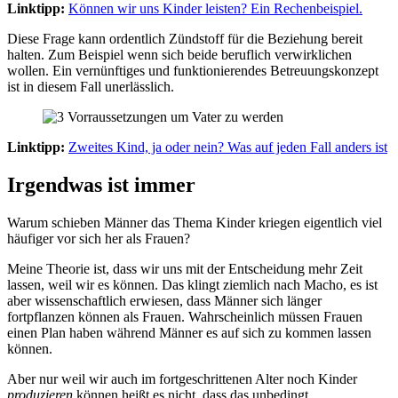
Linktipp:
Können wir uns Kinder leisten? Ein Rechenbeispiel.
Diese Frage kann ordentlich Zündstoff für die Beziehung bereit
halten. Zum Beispiel wenn sich beide beruflich verwirklichen
wollen. Ein vernünftiges und funktionierendes Betreuungskonzept
ist in diesem Fall unerlässlich.
Linktipp:
Zweites Kind, ja oder nein? Was auf jeden Fall anders ist
Irgendwas ist immer
Warum schieben Männer das Thema Kinder kriegen eigentlich viel
häufiger vor sich her als Frauen?
Meine Theorie ist, dass wir uns mit der Entscheidung mehr Zeit
lassen, weil wir es können. Das klingt ziemlich nach Macho, es ist
aber wissenschaftlich erwiesen, dass Männer sich länger
fortpflanzen können als Frauen. Wahrscheinlich müssen Frauen
einen Plan haben während Männer es auf sich zu kommen lassen
können.
Aber nur weil wir auch im fortgeschrittenen Alter noch Kinder
produzieren
können heißt es nicht, dass das unbedingt