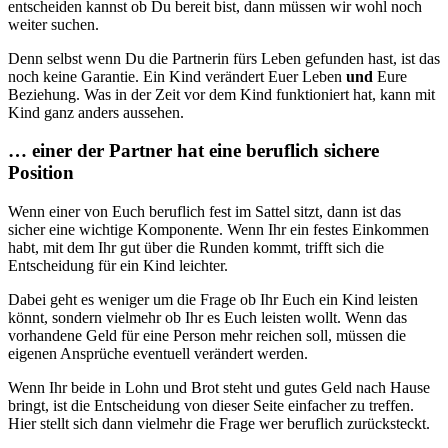
entscheiden kannst ob Du bereit bist, dann müssen wir wohl noch
weiter suchen.
Denn selbst wenn Du die Partnerin fürs Leben gefunden hast, ist das
noch keine Garantie. Ein Kind verändert Euer Leben
und
Eure
Beziehung. Was in der Zeit vor dem Kind funktioniert hat, kann mit
Kind ganz anders aussehen.
… einer der Partner hat eine beruflich sichere
Position
Wenn einer von Euch beruflich fest im Sattel sitzt, dann ist das
sicher eine wichtige Komponente. Wenn Ihr ein festes Einkommen
habt, mit dem Ihr gut über die Runden kommt, trifft sich die
Entscheidung für ein Kind leichter.
Dabei geht es weniger um die Frage ob Ihr Euch ein Kind leisten
könnt, sondern vielmehr ob Ihr es Euch leisten wollt. Wenn das
vorhandene Geld für eine Person mehr reichen soll, müssen die
eigenen Ansprüche eventuell verändert werden.
Wenn Ihr beide in Lohn und Brot steht und gutes Geld nach Hause
bringt, ist die Entscheidung von dieser Seite einfacher zu treffen.
Hier stellt sich dann vielmehr die Frage wer beruflich zurücksteckt.