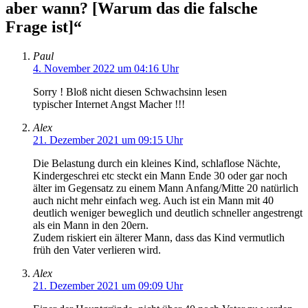
aber wann? [Warum das die falsche
Frage ist]“
Paul
4. November 2022 um 04:16 Uhr
Sorry ! Bloß nicht diesen Schwachsinn lesen
typischer Internet Angst Macher !!!
Alex
21. Dezember 2021 um 09:15 Uhr
Die Belastung durch ein kleines Kind, schlaflose Nächte,
Kindergeschrei etc steckt ein Mann Ende 30 oder gar noch
älter im Gegensatz zu einem Mann Anfang/Mitte 20 natürlich
auch nicht mehr einfach weg. Auch ist ein Mann mit 40
deutlich weniger beweglich und deutlich schneller angestrengt
als ein Mann in den 20ern.
Zudem riskiert ein älterer Mann, dass das Kind vermutlich
früh den Vater verlieren wird.
Alex
21. Dezember 2021 um 09:09 Uhr