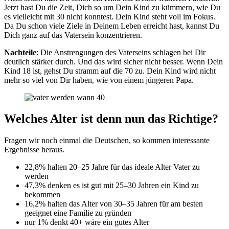
Jetzt hast Du die Zeit, Dich so um Dein Kind zu kümmern, wie Du
es vielleicht mit 30 nicht konntest. Dein Kind steht voll im Fokus.
Da Du schon viele Ziele in Deinem Leben erreicht hast, kannst Du
Dich ganz auf das Vatersein konzentrieren.
Nachteile
: Die Anstrengungen des Vaterseins schlagen bei Dir
deutlich stärker durch. Und das wird sicher nicht besser. Wenn Dein
Kind 18 ist, gehst Du stramm auf die 70 zu. Dein Kind wird nicht
mehr so viel von Dir haben, wie von einem jüngeren Papa.
Welches Alter ist denn nun das Richtige?
Fragen wir noch einmal die Deutschen, so kommen interessante
Ergebnisse heraus.
22,8% halten 20–25 Jahre für das ideale Alter Vater zu
werden
47,3% denken es ist gut mit 25–30 Jahren ein Kind zu
bekommen
16,2% halten das Alter von 30–35 Jahren für am besten
geeignet eine Familie zu gründen
nur 1% denkt 40+ wäre ein gutes Alter