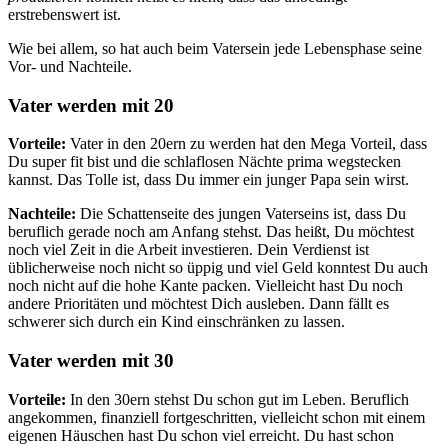
erstrebenswert ist.
Wie bei allem, so hat auch beim Vatersein jede Lebensphase seine
Vor- und Nachteile.
Vater werden mit 20
Vorteile:
Vater in den 20ern zu werden hat den Mega Vorteil, dass
Du super fit bist und die schlaflosen Nächte prima wegstecken
kannst. Das Tolle ist, dass Du immer ein junger Papa sein wirst.
Nachteile:
Die Schattenseite des jungen Vaterseins ist, dass Du
beruflich gerade noch am Anfang stehst. Das heißt, Du möchtest
noch viel Zeit in die Arbeit investieren. Dein Verdienst ist
üblicherweise noch nicht so üppig und viel Geld konntest Du auch
noch nicht auf die hohe Kante packen. Vielleicht hast Du noch
andere Prioritäten und möchtest Dich ausleben. Dann fällt es
schwerer sich durch ein Kind einschränken zu lassen.
Vater werden mit 30
Vorteile:
In den 30ern stehst Du schon gut im Leben. Beruflich
angekommen, finanziell fortgeschritten, vielleicht schon mit einem
eigenen Häuschen hast Du schon viel erreicht. Du hast schon