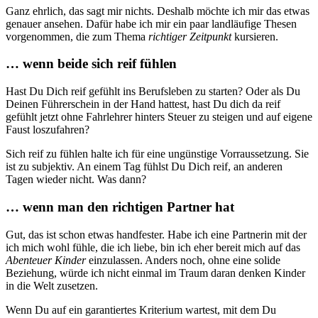
Ganz ehrlich, das sagt mir nichts. Deshalb möchte ich mir das etwas
genauer ansehen. Dafür habe ich mir ein paar landläufige Thesen
vorgenommen, die zum Thema
richtiger Zeitpunkt
kursieren.
… wenn beide sich reif fühlen
Hast Du Dich reif gefühlt ins Berufsleben zu starten? Oder als Du
Deinen Führerschein in der Hand hattest, hast Du dich da reif
gefühlt jetzt ohne Fahrlehrer hinters Steuer zu steigen und auf eigene
Faust loszufahren?
Sich reif zu fühlen halte ich für eine ungünstige Vorraussetzung. Sie
ist zu subjektiv. An einem Tag fühlst Du Dich reif, an anderen
Tagen wieder nicht. Was dann?
… wenn man den richtigen Partner hat
Gut, das ist schon etwas handfester. Habe ich eine Partnerin mit der
ich mich wohl fühle, die ich liebe, bin ich eher bereit mich auf das
Abenteuer Kinder
einzulassen. Anders noch, ohne eine solide
Beziehung, würde ich nicht einmal im Traum daran denken Kinder
in die Welt zusetzen.
Wenn Du auf ein garantiertes Kriterium wartest, mit dem Du