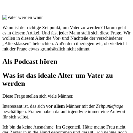
Wann ist der richtige Zeitpunkt, um Vater zu werden? Darum geht
es in diesem Artikel. Und fast jeder Mann stellt sich diese Frage. Wir
wollen in diesem Alter die Vor- und Nachteile der verschiedener
„Altersklassen“ beleuchten. Außerdem überlegen wir, ob vielleicht
mit der Frage etwas grundsätzlich nicht stimmt.
Als Podcast hören
Was ist das ideale Alter um Vater zu
werden
Diese Frage stellen sich viele Männer.
Interessant ist, das sich
vor allem
Männer mit der
Zeitpunktfrage
beschäftigen. Frauen haben darauf irgendwie immer eine Antwort
für sich selbst.
Ich bin da keine Ausnahme. Im Gegenteil. Hätte meine Frau nicht
das Zepter in in die Hand genommen und gesagt
„ich nehme noch