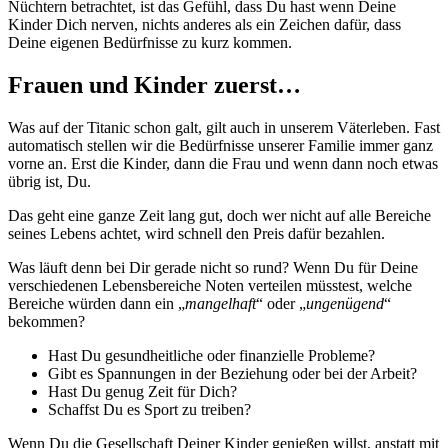
Nüchtern betrachtet, ist das Gefühl, dass Du hast wenn Deine
Kinder Dich nerven, nichts anderes als ein Zeichen dafür, dass
Deine eigenen Bedürfnisse zu kurz kommen.
Frauen und Kinder zuerst…
Was auf der Titanic schon galt, gilt auch in unserem Väterleben. Fast
automatisch stellen wir die Bedürfnisse unserer Familie immer ganz
vorne an. Erst die Kinder, dann die Frau und wenn dann noch etwas
übrig ist, Du.
Das geht eine ganze Zeit lang gut, doch wer nicht auf alle Bereiche
seines Lebens achtet, wird schnell den Preis dafür bezahlen.
Was läuft denn bei Dir gerade nicht so rund? Wenn Du für Deine
verschiedenen Lebensbereiche Noten verteilen müsstest, welche
Bereiche würden dann ein „
mangelhaft
“ oder „
ungenügend
“
bekommen?
Hast Du gesundheitliche oder finanzielle Probleme?
Gibt es Spannungen in der Beziehung oder bei der Arbeit?
Hast Du genug Zeit für Dich?
Schaffst Du es Sport zu treiben?
Wenn Du die Gesellschaft Deiner Kinder genießen willst, anstatt mit