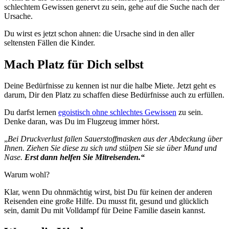
schlechtem Gewissen genervt zu sein, gehe auf die Suche nach der
Ursache.
Du wirst es jetzt schon ahnen: die Ursache sind in den aller
seltensten Fällen die Kinder.
Mach Platz für Dich selbst
Deine Bedürfnisse zu kennen ist nur die halbe Miete. Jetzt geht es
darum, Dir den Platz zu schaffen diese Bedürfnisse auch zu erfüllen.
Du darfst lernen
egoistisch ohne schlechtes Gewissen
zu sein.
Denke daran, was Du im Flugzeug immer hörst.
„
Bei Druckverlust fallen Sauerstoffmasken aus der Abdeckung über
Ihnen. Ziehen Sie diese zu sich und stülpen Sie sie über Mund und
Nase.
Erst dann helfen Sie Mitreisenden.“
Warum wohl?
Klar, wenn Du ohnmächtig wirst, bist Du für keinen der anderen
Reisenden eine große Hilfe. Du musst fit, gesund und glücklich
sein, damit Du mit Volldampf für Deine Familie dasein kannst.