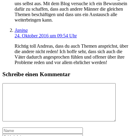
uns selbst aus. Mit dem Blog versuche ich ein Bewusstsein
dafür zu schaffen, dass auch andere Männer die gleichen
Themen beschäftigen und dass uns ein Austausch alle
weiterbringen kann.
Janina
24. Oktober 2016 um 09:54 Uhr
Richtig toll Andreas, dass du auch Themen ansprichst, über
die andere nicht reden! Ich hoffe sehr, dass sich auch die
Väter dadurch angesprochen fühlen und offener über ihre
Probleme reden und vor allem ehrlicher werden!
Schreibe einen Kommentar
Kommentar
Name
E-
Mail-