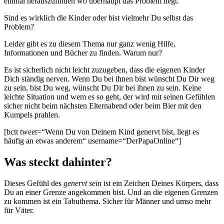
einmal herauszufinden wo überhaupt das Problem liegt.
Sind es wirklich die Kinder oder bist vielmehr Du selbst das
Problem?
Leider gibt es zu diesem Thema nur ganz wenig Hilfe,
Informationen und Bücher zu finden. Warum nur?
Es ist sicherlich nicht leicht zuzugeben, dass die eigenen Kinder
Dich ständig nerven. Wenn Du bei ihnen bist wünscht Du Dir weg
zu sein, bist Du weg, wünscht Du Dir bei ihnen zu sein. Keine
leichte Situation und wem es so geht, der wird mit seinen Gefühlen
sicher nicht beim nächsten Elternabend oder beim Bier mit den
Kumpels prahlen.
[bctt tweet=“Wenn Du von Deinem Kind genervt bist, liegt es
häufig an etwas anderem“ username=“DerPapaOnline“]
Was steckt dahinter?
Dieses Gefühl des
genervt sein
ist ein Zeichen Deines Körpers, dass
Du an einer Grenze angekommen bist. Und an die eigenen Grenzen
zu kommen ist ein Tabuthema. Sicher für Männer und umso mehr
für Väter.