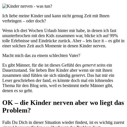
Ich liebe meine Kinder und kann nicht genug Zeit mit Ihnen
verbringen – oder doch?
Wenn ich drei Wochen Urlaub hinter mir habe, in denen ich fast
ununterbrochen mit den Kids zusammen war, blicke ich auf 99%
tolle Erlebnisse und Eindrücke zurück. Aber – lets face it – es gibt in
einer solchen Zeit auch Momente in denen Kinder nerven.
Macht mich das zu einem schlechten Vater?
Es gibt Männer, für die ist dieses Gefühl des
genervt seins
ein
Dauerzustand. Sie lieben Ihre Kinder aber wenn sie mit ihnen
zusammen sind fühlen sie sich ständig genervt. Das hat mir ein
Leser geschrieben der fand, es könnte doch mal ein lohnendes
Thema für den Blog sein, weil es bestimmt mehr Männer gibt,
denen es so geht.
OK – die Kinder nerven aber wo liegt das
Problem?
Falls Du Dich in dieser Situation wieder findest, ist es wichtig zuerst