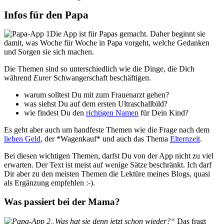
Infos für den Papa
Die App ist für Papas gemacht. Daher beginnt sie
damit, was Woche für Woche in Papa vorgeht, welche Gedanken
und Sorgen sie sich machen.
Die Themen sind so unterschiedlich wie die Dinge, die Dich
während
Eurer
Schwangerschaft beschäftigen.
warum solltest Du mit zum Frauenarzt gehen?
was siehst Du auf dem ersten Ultraschallbild?
wie findest Du den
richtigen Namen
für Dein Kind?
Es geht aber auch um handfeste Themen wie die Frage nach dem
lieben Geld
, der *Wagenkauf* und auch das Thema
Elternzeit
.
Bei diesen wichtigen Themen, darfst Du von der App nicht zu viel
erwarten. Der Text ist meist auf wenige Sätze beschränkt. Ich darf
Dir aber zu den meisten Themen die Lektüre meines Blogs, quasi
als Ergänzung empfehlen :-).
Was passiert bei der Mama?
„Was hat sie denn jetzt schon wieder?“
Das fragt