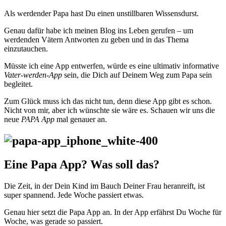
Als werdender Papa hast Du einen unstillbaren Wissensdurst.
Genau dafür habe ich meinen Blog ins Leben gerufen – um
werdenden Vätern Antworten zu geben und in das Thema
einzutauchen.
Müsste ich eine App entwerfen, würde es eine ultimativ informative
Vater-werden-App
sein, die Dich auf Deinem Weg zum Papa sein
begleitet.
Zum Glück muss ich das nicht tun, denn diese App gibt es schon.
Nicht von mir, aber ich wünschte sie wäre es. Schauen wir uns die
neue
PAPA App
mal genauer an.
Eine Papa App? Was soll das?
Die Zeit, in der Dein Kind im Bauch Deiner Frau heranreift, ist
super spannend. Jede Woche passiert etwas.
Genau hier setzt die Papa App an. In der App erfährst Du Woche für
Woche, was gerade so passiert.