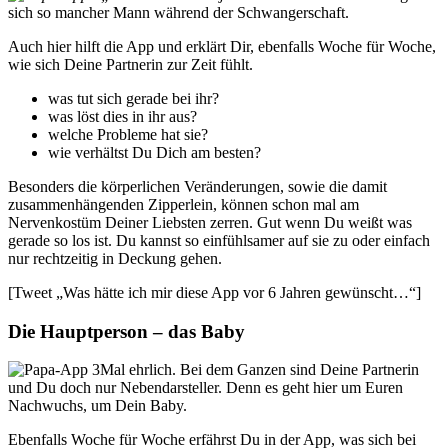
sich so mancher Mann während der Schwangerschaft.
Auch hier hilft die App und erklärt Dir, ebenfalls Woche für Woche,
wie sich Deine Partnerin zur Zeit fühlt.
was tut sich gerade bei ihr?
was löst dies in ihr aus?
welche Probleme hat sie?
wie verhältst Du Dich am besten?
Besonders die körperlichen Veränderungen, sowie die damit
zusammenhängenden Zipperlein, können schon mal am
Nervenkostüm Deiner Liebsten zerren. Gut wenn Du weißt was
gerade so los ist. Du kannst so einfühlsamer auf sie zu oder einfach
nur rechtzeitig in Deckung gehen.
[Tweet „Was hätte ich mir diese App vor 6 Jahren gewünscht…“]
Die Hauptperson – das Baby
Mal ehrlich. Bei dem Ganzen sind Deine Partnerin
und Du doch nur Nebendarsteller. Denn es geht hier um Euren
Nachwuchs, um Dein Baby.
Ebenfalls Woche für Woche erfährst Du in der App, was sich bei