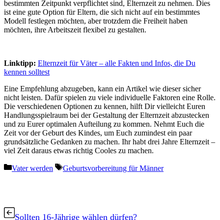
bestimmten Zeitpunkt verpflichtet sind, Elternzeit zu nehmen. Dies
ist eine gute Option für Eltern, die sich nicht auf ein bestimmtes
Modell festlegen möchten, aber trotzdem die Freiheit haben
möchten, ihre Arbeitszeit flexibel zu gestalten.
Linktipp:
Elternzeit für Väter – alle Fakten und Infos, die Du
kennen solltest
Eine Empfehlung abzugeben, kann ein Artikel wie dieser sicher
nicht leisten. Dafür spielen zu viele individuelle Faktoren eine Rolle.
Die verschiedenen Optionen zu kennen, hilft Dir vielleicht Euren
Handlungsspielraum bei der Gestaltung der Elternzeit abzustecken
und zu Eurer optimalen Aufteilung zu kommen. Nehmt Euch die
Zeit vor der Geburt des Kindes, um Euch zumindest ein paar
grundsätzliche Gedanken zu machen. Ihr habt drei Jahre Elternzeit –
viel Zeit daraus etwas richtig Cooles zu machen.
Kategorien
Schlagwörter
Vater werden
Geburtsvorbereitung für Männer
Sollten 16-Jährige wählen dürfen?