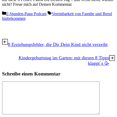
nicht? Freue mich auf Deinen Kommentar.
Kategorien
Schlagwörter
2-Stunden-Papa Podcast
Vereinbarkeit von Familie und Beruf
hinbekommen
8 Erziehungsfehler, die Dir Dein Kind nicht verzeiht
Kindergeburtstag im Garten: mit diesen 8 Tipps
klappt`s 🥳
Schreibe einen Kommentar
Kommentar