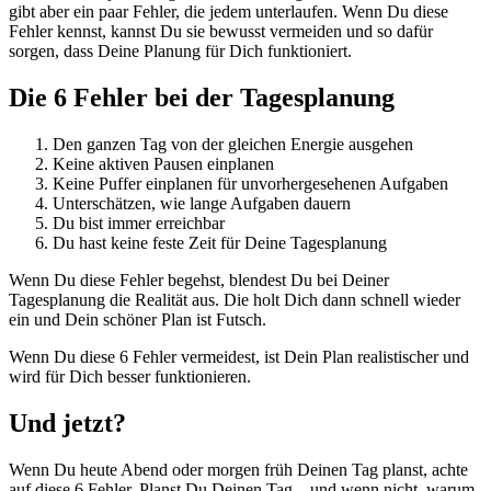
gibt aber ein paar Fehler, die jedem unterlaufen. Wenn Du diese
Fehler kennst, kannst Du sie bewusst vermeiden und so dafür
sorgen, dass Deine Planung für Dich funktioniert.
Die 6 Fehler bei der Tagesplanung
Den ganzen Tag von der gleichen Energie ausgehen
Keine aktiven Pausen einplanen
Keine Puffer einplanen für unvorhergesehenen Aufgaben
Unterschätzen, wie lange Aufgaben dauern
Du bist immer erreichbar
Du hast keine feste Zeit für Deine Tagesplanung
Wenn Du diese Fehler begehst, blendest Du bei Deiner
Tagesplanung die Realität aus. Die holt Dich dann schnell wieder
ein und Dein schöner Plan ist Futsch.
Wenn Du diese 6 Fehler vermeidest, ist Dein Plan realistischer und
wird für Dich besser funktionieren.
Und jetzt?
Wenn Du heute Abend oder morgen früh Deinen Tag planst, achte
auf diese 6 Fehler. Planst Du Deinen Tag – und wenn nicht, warum