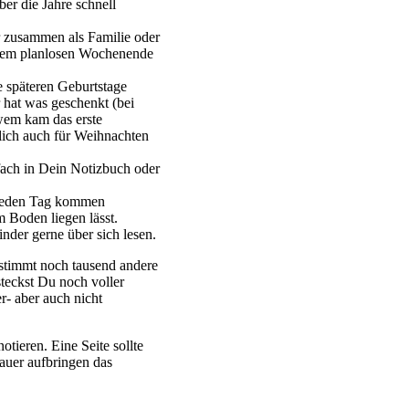
ber die Jahre schnell
 zusammen als Familie oder
inem planlosen Wochenende
e späteren Geburtstage
 hat was geschenkt (bei
wem kam das erste
rlich auch für Weihnachten
fach in Dein Notizbuch oder
. Jeden Tag kommen
 Boden liegen lässt.
inder gerne über sich lesen.
estimmt noch tausend andere
teckst Du noch voller
r- aber auch nicht
tieren. Eine Seite sollte
dauer aufbringen das