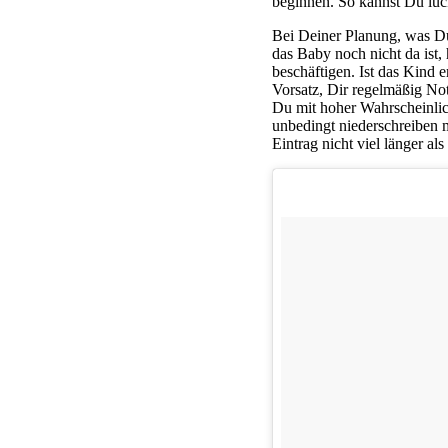
beginnen. So kannst Du lück
Bei Deiner Planung, was Du 
das Baby noch nicht da ist
beschäftigen. Ist das Kind 
Vorsatz, Dir regelmäßig Not
Du mit hoher Wahrscheinlich
unbedingt niederschreiben m
Eintrag nicht viel länger al