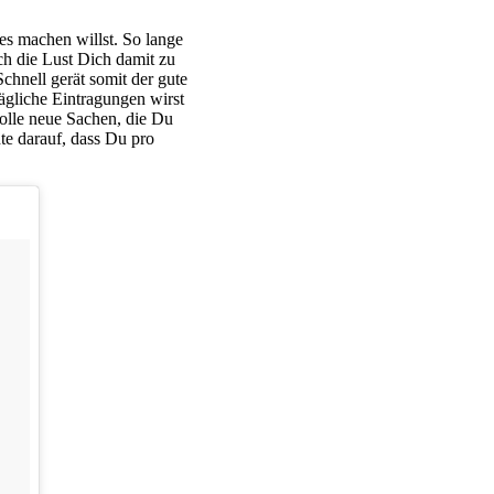
es machen willst. So lange
ch die Lust Dich damit zu
chnell gerät somit der gute
ägliche Eintragungen wirst
tolle neue Sachen, die Du
te darauf, dass Du pro