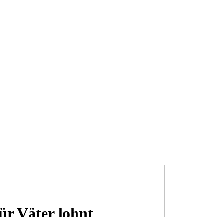
ür Väter lohnt