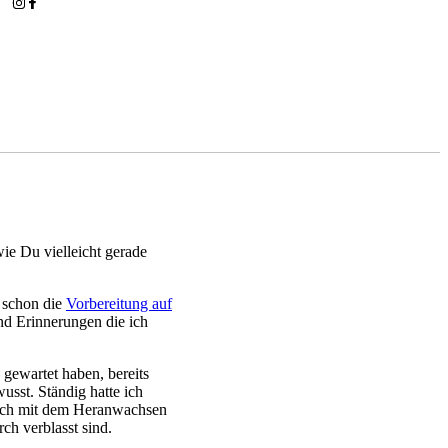
wie Du vielleicht gerade
e schon die
Vorbereitung auf
ind Erinnerungen die ich
 gewartet haben, bereits
sst. Ständig hatte ich
as ich mit dem Heranwachsen
ch verblasst sind.