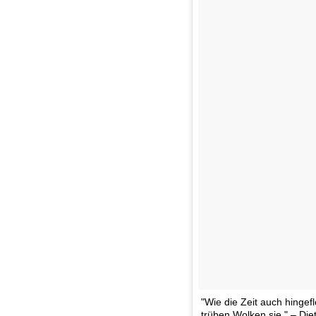
"Wie die Zeit auch hingef
trüben Wolken sie." – Die