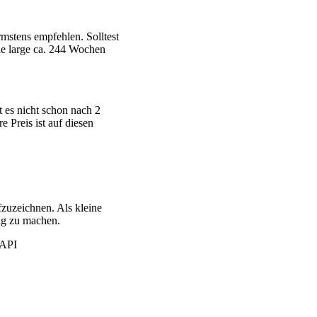
mstens empfehlen. Solltest
ne large ca. 244 Wochen
 es nicht schon nach 2
e Preis ist auf diesen
fzuzeichnen. Als kleine
ag zu machen.
 API