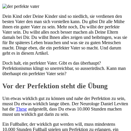
Dein Kind oder Deine Kinder sind so niedlich, sie verdienen den
besten Vater den man sich vorstellen kann. Du gibst Dir alle Mühe
ihnen ein guter Vater zu sein. Mehr noch, Du willst der perfekte
Vater sein. Du willst alles noch besser machen als Deine Eltern
damals bei Dir. Du willst Ihnen alles zeigen und beibringen, was sie
für Ihr späteres Leben brauchen und was sie zu guten Menschen
macht. Dinge eben, die ein perfekter Vater so macht. Und darum
geht es in diesem Artikel.
Doch halt, ein perfekter Vater. Gibt es das überhaupt?
Perfektionismus klingt so unerreichbar, so ausserirdisch. Kann man
überhaupt ein perfekter Vater sein?
Vor der Perfektion steht die Übung
Um etwas wirklich gut zu können und nahe der Perfektion zu sein,
musst Du etwas wirklich lange üben. Der Neurologe Daniel Leviten
hat die
These
aufgestellt, dass Du etwas 10.000 Stunden machen
musst um wirklich gut darin zu sein.
Ein Fußballer, der wirklich gut werden will, muss mindestens
10.000 Stunden Fußball spielen um Perfektion zu erlangen, ein