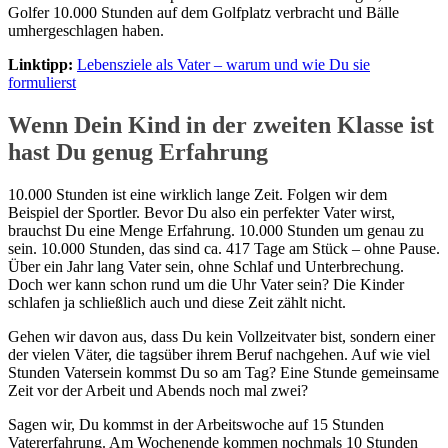
Golfer 10.000 Stunden auf dem Golfplatz verbracht und Bälle
umhergeschlagen haben.
Linktipp:
Lebensziele als Vater – warum und wie Du sie
formulierst
Wenn Dein Kind in der zweiten Klasse ist
hast Du genug Erfahrung
10.000 Stunden ist eine wirklich lange Zeit. Folgen wir dem
Beispiel der Sportler. Bevor Du also ein perfekter Vater wirst,
brauchst Du eine Menge Erfahrung. 10.000 Stunden um genau zu
sein. 10.000 Stunden, das sind ca. 417 Tage am Stück – ohne Pause.
Über ein Jahr lang Vater sein, ohne Schlaf und Unterbrechung.
Doch wer kann schon rund um die Uhr Vater sein? Die Kinder
schlafen ja schließlich auch und diese Zeit zählt nicht.
Gehen wir davon aus, dass Du kein Vollzeitvater bist, sondern einer
der vielen Väter, die tagsüber ihrem Beruf nachgehen. Auf wie viel
Stunden Vatersein kommst Du so am Tag? Eine Stunde gemeinsame
Zeit vor der Arbeit und Abends noch mal zwei?
Sagen wir, Du kommst in der Arbeitswoche auf 15 Stunden
Vatererfahrung. Am Wochenende kommen nochmals 10 Stunden