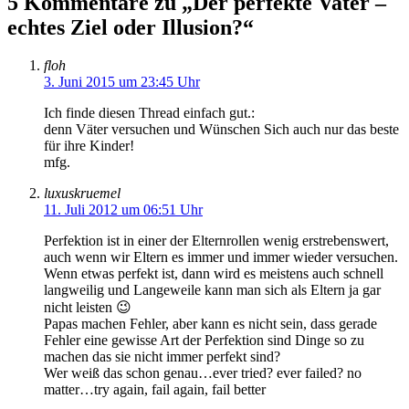
5 Kommentare zu „Der perfekte Vater –
echtes Ziel oder Illusion?“
floh
3. Juni 2015 um 23:45 Uhr
Ich finde diesen Thread einfach gut.:
denn Väter versuchen und Wünschen Sich auch nur das beste
für ihre Kinder!
mfg.
luxuskruemel
11. Juli 2012 um 06:51 Uhr
Perfektion ist in einer der Elternrollen wenig erstrebenswert,
auch wenn wir Eltern es immer und immer wieder versuchen.
Wenn etwas perfekt ist, dann wird es meistens auch schnell
langweilig und Langeweile kann man sich als Eltern ja gar
nicht leisten 😉
Papas machen Fehler, aber kann es nicht sein, dass gerade
Fehler eine gewisse Art der Perfektion sind Dinge so zu
machen das sie nicht immer perfekt sind?
Wer weiß das schon genau…ever tried? ever failed? no
matter…try again, fail again, fail better