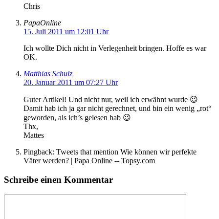
Chris
PapaOnline
15. Juli 2011 um 12:01 Uhr
Ich wollte Dich nicht in Verlegenheit bringen. Hoffe es war
OK.
Matthias Schulz
20. Januar 2011 um 07:27 Uhr
Guter Artikel! Und nicht nur, weil ich erwähnt wurde 😉
Damit hab ich ja gar nicht gerechnet, und bin ein wenig „rot“
geworden, als ich’s gelesen hab 😉
Thx,
Mattes
Pingback: Tweets that mention Wie können wir perfekte
Väter werden? | Papa Online -- Topsy.com
Schreibe einen Kommentar
Kommentar