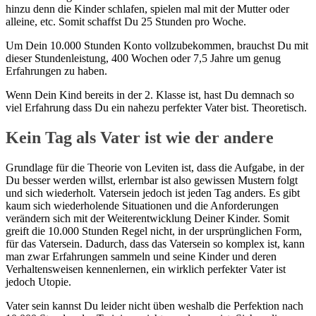
hinzu denn die Kinder schlafen, spielen mal mit der Mutter oder
alleine, etc. Somit schaffst Du 25 Stunden pro Woche.
Um Dein 10.000 Stunden Konto vollzubekommen, brauchst Du mit
dieser Stundenleistung, 400 Wochen oder 7,5 Jahre um genug
Erfahrungen zu haben.
Wenn Dein Kind bereits in der 2. Klasse ist, hast Du demnach so
viel Erfahrung dass Du ein nahezu perfekter Vater bist. Theoretisch.
Kein Tag als Vater ist wie der andere
Grundlage für die Theorie von Leviten ist, dass die Aufgabe, in der
Du besser werden willst, erlernbar ist also gewissen Mustern folgt
und sich wiederholt. Vatersein jedoch ist jeden Tag anders. Es gibt
kaum sich wiederholende Situationen und die Anforderungen
verändern sich mit der Weiterentwicklung Deiner Kinder. Somit
greift die 10.000 Stunden Regel nicht, in der ursprünglichen Form,
für das Vatersein. Dadurch, dass das Vatersein so komplex ist, kann
man zwar Erfahrungen sammeln und seine Kinder und deren
Verhaltensweisen kennenlernen, ein wirklich perfekter Vater ist
jedoch Utopie.
Vater sein kannst Du leider nicht üben weshalb die Perfektion nach