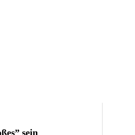
ßes” sein