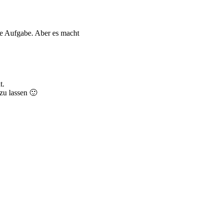
hte Aufgabe. Aber es macht
t.
zu lassen 🙂