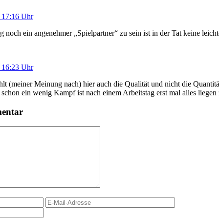
 17:16 Uhr
 noch ein angenehmer „Spielpartner“ zu sein ist in der Tat keine leic
 16:23 Uhr
hlt (meiner Meinung nach) hier auch die Qualität und nicht die Quantitä
chon ein wenig Kampf ist nach einem Arbeitstag erst mal alles liegen 
mentar
E-
Website
Mail-
Adresse