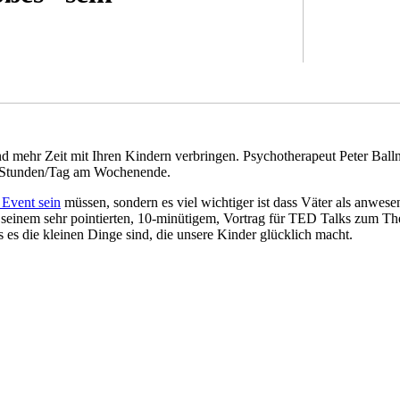
nd mehr Zeit mit Ihren Kindern verbringen. Psychotherapeut Peter Ball
4 Stunden/Tag am Wochenende.
 Event sein
müssen, sondern es viel wichtiger ist dass Väter als anwese
n seinem sehr pointierten, 10-minütigem, Vortrag für TED Talks zum 
s es die kleinen Dinge sind, die unsere Kinder glücklich macht.