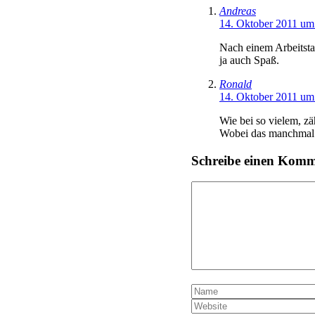
Andreas
14. Oktober 2011 um
Nach einem Arbeitstag
ja auch Spaß.
Ronald
14. Oktober 2011 um
Wie bei so vielem, zä
Wobei das manchmal s
Schreibe einen Kom
Kommentar
Name