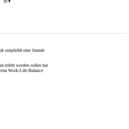
nik empfiehlt eine Stunde
nd erlebt werden sollen hat
Thema Work-Life-Balance