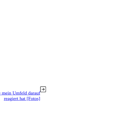
e mein Umfeld darauf
reagiert hat [Fotos]