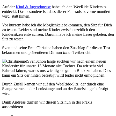
Auf der
Kind & Jugendmesse
habe ich den WeeRide Kindersitz
entdeckt. Das besondere ist, dass dieser Fahrradsitz vorne montiert
wird, statt hinten.
Vor kurzem habe ich die Möglichkeit bekommen, den Sitz für Dich
zu testen. Leider sind meine Kinder zwischenzeitlich den
Kindersitzen entwachsen. Darum habe ich meine Leser gebeten, den
Sitz zu testen.
Sven und seine Frau Christine haben den Zuschlag für diesen Test
bekommen und präsentieren Dir nun
Ihren
Testbericht.
Schon lange suchten wir nach einem neuen
Kindersitz für unsere 13 Monate alte Tochter. Da wir sehr viel
Fahrrad fahren, war es uns wichtig sie gut im Blick zu haben. Dies
kann ein Sitz der hinten befestigt wird leider nicht ermöglichen.
Durch Zufall kamen wir auf den WeeRide-Sitz, der durch eine
Stange vorne an der Lenkstange und an der Sattelstange befestigt
wird.
Dank Andreas durften wir diesen Sitz nun in der Praxis
ausprobieren.