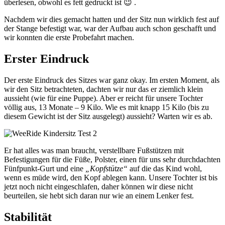
überlesen, obwohl es fett gedruckt ist 😉 .
Nachdem wir dies gemacht hatten und der Sitz nun wirklich fest auf
der Stange befestigt war, war der Aufbau auch schon geschafft und
wir konnten die erste Probefahrt machen.
Erster Eindruck
Der erste Eindruck des Sitzes war ganz okay. Im ersten Moment, als
wir den Sitz betrachteten, dachten wir nur das er ziemlich klein
aussieht (wie für eine Puppe). Aber er reicht für unsere Tochter
völlig aus, 13 Monate – 9 Kilo. Wie es mit knapp 15 Kilo (bis zu
diesem Gewicht ist der Sitz ausgelegt) aussieht? Warten wir es ab.
Er hat alles was man braucht, verstellbare Fußstützen mit
Befestigungen für die Füße, Polster, einen für uns sehr durchdachten
Fünfpunkt-Gurt und eine
„Kopfstütze“
auf die das Kind wohl,
wenn es müde wird, den Kopf ablegen kann. Unsere Tochter ist bis
jetzt noch nicht eingeschlafen, daher können wir diese nicht
beurteilen, sie hebt sich daran nur wie an einem Lenker fest.
Stabilität