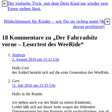
Der einfache Trick, mit dem Dein Kind nie wieder sein
Essen stehen lässt.
Bildschirmzeit für Kinder – wie Du sie richtig nutzt [&
davon profitierst]
18 Kommentare zu „Der Fahrradsitz
vorne – Lesertest des WeeRide“
Andreas
2. August 2016 um 11:12 Uhr
Hallo Gert
der Artikel bezieht sich auf die erste Generation des WeeRide.
Gert
11. Juli 2016 um 21:35 Uhr
Hallo in die Runde,
wir stehen auch vor der Wahl zu einem Kindersitz.
Leider läßt sich auf dieser Seite wegen der fehlenden
Datumsanzeige bei den Postings nicht nachvollziehen, wie alt