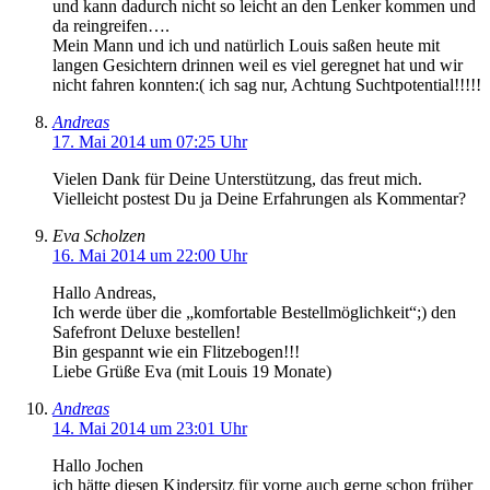
und kann dadurch nicht so leicht an den Lenker kommen und
da reingreifen….
Mein Mann und ich und natürlich Louis saßen heute mit
langen Gesichtern drinnen weil es viel geregnet hat und wir
nicht fahren konnten:( ich sag nur, Achtung Suchtpotential!!!!!
Andreas
17. Mai 2014 um 07:25 Uhr
Vielen Dank für Deine Unterstützung, das freut mich.
Vielleicht postest Du ja Deine Erfahrungen als Kommentar?
Eva Scholzen
16. Mai 2014 um 22:00 Uhr
Hallo Andreas,
Ich werde über die „komfortable Bestellmöglichkeit“;) den
Safefront Deluxe bestellen!
Bin gespannt wie ein Flitzebogen!!!
Liebe Grüße Eva (mit Louis 19 Monate)
Andreas
14. Mai 2014 um 23:01 Uhr
Hallo Jochen
ich hätte diesen Kindersitz für vorne auch gerne schon früher