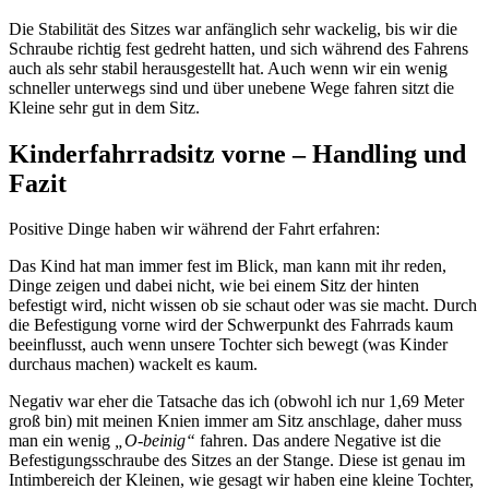
Die Stabilität des Sitzes war anfänglich sehr wackelig, bis wir die
Schraube richtig fest gedreht hatten, und sich während des Fahrens
auch als sehr stabil herausgestellt hat. Auch wenn wir ein wenig
schneller unterwegs sind und über unebene Wege fahren sitzt die
Kleine sehr gut in dem Sitz.
Kinderfahrradsitz vorne – Handling und
Fazit
Positive Dinge haben wir während der Fahrt erfahren:
Das Kind hat man immer fest im Blick, man kann mit ihr reden,
Dinge zeigen und dabei nicht, wie bei einem Sitz der hinten
befestigt wird, nicht wissen ob sie schaut oder was sie macht. Durch
die Befestigung vorne wird der Schwerpunkt des Fahrrads kaum
beeinflusst, auch wenn unsere Tochter sich bewegt (was Kinder
durchaus machen) wackelt es kaum.
Negativ war eher die Tatsache das ich (obwohl ich nur 1,69 Meter
groß bin) mit meinen Knien immer am Sitz anschlage, daher muss
man ein wenig
„O-beinig“
fahren. Das andere Negative ist die
Befestigungsschraube des Sitzes an der Stange. Diese ist genau im
Intimbereich der Kleinen, wie gesagt wir haben eine kleine Tochter,