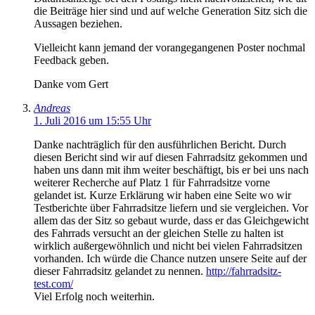
die Beiträge hier sind und auf welche Generation Sitz sich die
Aussagen beziehen.
Vielleicht kann jemand der vorangegangenen Poster nochmal
Feedback geben.
Danke vom Gert
Andreas
1. Juli 2016 um 15:55 Uhr
Danke nachträglich für den ausführlichen Bericht. Durch
diesen Bericht sind wir auf diesen Fahrradsitz gekommen und
haben uns dann mit ihm weiter beschäftigt, bis er bei uns nach
weiterer Recherche auf Platz 1 für Fahrradsitze vorne
gelandet ist. Kurze Erklärung wir haben eine Seite wo wir
Testberichte über Fahrradsitze liefern und sie vergleichen. Vor
allem das der Sitz so gebaut wurde, dass er das Gleichgewicht
des Fahrrads versucht an der gleichen Stelle zu halten ist
wirklich außergewöhnlich und nicht bei vielen Fahrradsitzen
vorhanden. Ich würde die Chance nutzen unsere Seite auf der
dieser Fahrradsitz gelandet zu nennen.
http://fahrradsitz-
test.com/
Viel Erfolg noch weiterhin.