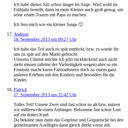
Ich habe diesen Sitz schon länger im Auge. Wird wohl im
Frühjahr bestellt, dann ist mein Kleiner auch groß genug, um
seine ersten Touren mit Papa zu machen.
Ich freu mich wie ein kleiner Junge 🙂
Andreas
18. September 2013 um 09:27 Uhr
Ich habe das Teil auch zu spät entdeckt, bzw. es wurde für
uns zu spät auf den Markt gebracht.
Unseren Chariot möchte ich jetzt rückblickend auch nicht
mehr missen (alleine der Vielseitigkeit wegen) aber so ein
Frontsitz macht kurze Fahrradtouren doch zu einem ganz
anderen Erlebnis mit den Kindern und besonders für die
Kinder.
Patrick
17. September 2013 um 22:42 Uhr
Tolles Teil! Unsere Zwei sind fast schon zu alt bzw. nutzen
wir mittlerweile einen Anhänger. Bekomme fast schon Lust
auf ein drittes Kind.
Da bekäme man dann das Gegrinse und Gequietsche bei den
gemeinsamen Ausflügen dann gleich direkt vorne mit.