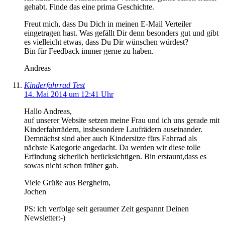
gehabt. Finde das eine prima Geschichte.
Freut mich, dass Du Dich in meinen E-Mail Verteiler
eingetragen hast. Was gefällt Dir denn besonders gut und gibt
es vielleicht etwas, dass Du Dir wünschen würdest?
Bin für Feedback immer gerne zu haben.
Andreas
Kinderfahrrad Test
14. Mai 2014 um 12:41 Uhr
Hallo Andreas,
auf unserer Website setzen meine Frau und ich uns gerade mit
Kinderfahrrädern, insbesondere Laufrädern auseinander.
Demnächst sind aber auch Kindersitze fürs Fahrrad als
nächste Kategorie angedacht. Da werden wir diese tolle
Erfindung sicherlich berücksichtigen. Bin erstaunt,dass es
sowas nicht schon früher gab.
Viele Grüße aus Bergheim,
Jochen
PS: ich verfolge seit geraumer Zeit gespannt Deinen
Newsletter:-)