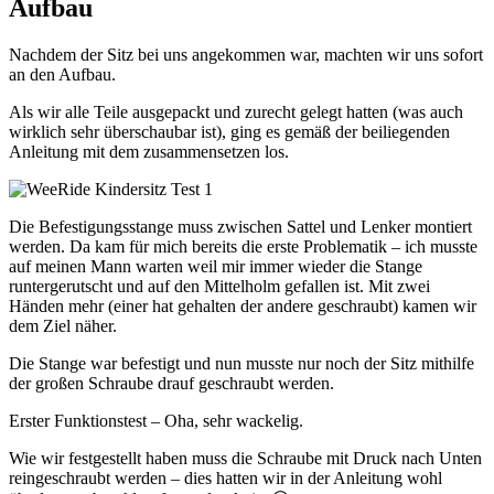
Aufbau
Nachdem der Sitz bei uns angekommen war, machten wir uns sofort
an den Aufbau.
Als wir alle Teile ausgepackt und zurecht gelegt hatten (was auch
wirklich sehr überschaubar ist), ging es gemäß der beiliegenden
Anleitung mit dem zusammensetzen los.
Die Befestigungsstange muss zwischen Sattel und Lenker montiert
werden. Da kam für mich bereits die erste Problematik – ich musste
auf meinen Mann warten weil mir immer wieder die Stange
runtergerutscht und auf den Mittelholm gefallen ist. Mit zwei
Händen mehr (einer hat gehalten der andere geschraubt) kamen wir
dem Ziel näher.
Die Stange war befestigt und nun musste nur noch der Sitz mithilfe
der großen Schraube drauf geschraubt werden.
Erster Funktionstest – Oha, sehr wackelig.
Wie wir festgestellt haben muss die Schraube mit Druck nach Unten
reingeschraubt werden – dies hatten wir in der Anleitung wohl