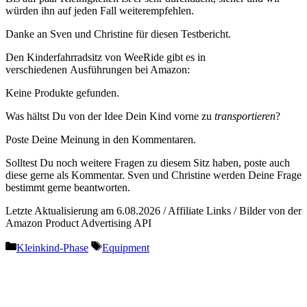
würden ihn auf jeden Fall weiterempfehlen.
Danke an Sven und Christine für diesen Testbericht.
Den Kinderfahrradsitz von WeeRide gibt es in
verschiedenen Ausführungen bei Amazon:
Keine Produkte gefunden.
Was hältst Du von der Idee Dein Kind vorne zu
transportieren
?
Poste Deine Meinung in den Kommentaren.
Solltest Du noch weitere Fragen zu diesem Sitz haben, poste auch
diese gerne als Kommentar. Sven und Christine werden Deine Frage
bestimmt gerne beantworten.
Letzte Aktualisierung am 6.08.2026 / Affiliate Links / Bilder von der
Amazon Product Advertising API
Kategorien
Schlagwörter
Kleinkind-Phase
Equipment