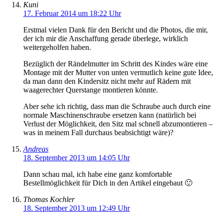
Kuni
17. Februar 2014 um 18:22 Uhr
Erstmal vielen Dank für den Bericht und die Photos, die mir,
der ich mir die Anschaffung gerade überlege, wirklich
weitergeholfen haben.
Bezüglich der Rändelmutter im Schritt des Kindes wäre eine
Montage mit der Mutter von unten vermutlich keine gute Idee,
da man dann den Kindersitz nicht mehr auf Rädern mit
waagerechter Querstange montieren könnte.
Aber sehe ich richtig, dass man die Schraube auch durch eine
normale Maschinenschraube ersetzen kann (natürlich bei
Verlust der Möglichkeit, den Sitz mal schnell abzumontieren –
was in meinem Fall durchaus beabsichtigt wäre)?
Andreas
18. September 2013 um 14:05 Uhr
Dann schau mal, ich habe eine ganz komfortable
Bestellmöglichkeit für Dich in den Artikel eingebaut 🙂
Thomas Kochler
18. September 2013 um 12:49 Uhr