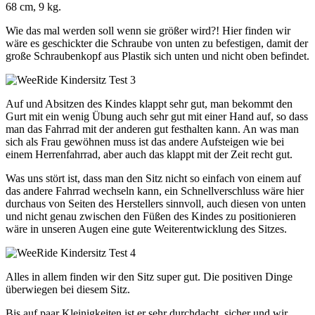
68 cm, 9 kg.
Wie das mal werden soll wenn sie größer wird?! Hier finden wir
wäre es geschickter die Schraube von unten zu befestigen, damit der
große Schraubenkopf aus Plastik sich unten und nicht oben befindet.
Auf und Absitzen des Kindes klappt sehr gut, man bekommt den
Gurt mit ein wenig Übung auch sehr gut mit einer Hand auf, so dass
man das Fahrrad mit der anderen gut festhalten kann. An was man
sich als Frau gewöhnen muss ist das andere Aufsteigen wie bei
einem Herrenfahrrad, aber auch das klappt mit der Zeit recht gut.
Was uns stört ist, dass man den Sitz nicht so einfach von einem auf
das andere Fahrrad wechseln kann, ein Schnellverschluss wäre hier
durchaus von Seiten des Herstellers sinnvoll, auch diesen von unten
und nicht genau zwischen den Füßen des Kindes zu positionieren
wäre in unseren Augen eine gute Weiterentwicklung des Sitzes.
Alles in allem finden wir den Sitz super gut. Die positiven Dinge
überwiegen bei diesem Sitz.
Bis auf paar Kleinigkeiten ist er sehr durchdacht, sicher und wir