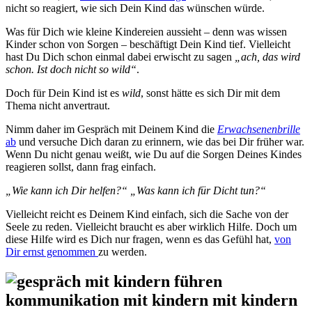
nicht so reagiert, wie sich Dein Kind das wünschen würde.
Was für Dich wie kleine Kindereien aussieht – denn was wissen
Kinder schon von Sorgen – beschäftigt Dein Kind tief. Vielleicht
hast Du Dich schon einmal dabei erwischt zu sagen
„ach, das wird
schon. Ist doch nicht so wild“
.
Doch für Dein Kind ist es
wild
, sonst hätte es sich Dir mit dem
Thema nicht anvertraut.
Nimm daher im Gespräch mit Deinem Kind die
Erwachsenenbrille
ab
und versuche Dich daran zu erinnern, wie das bei Dir früher war.
Wenn Du nicht genau weißt, wie Du auf die Sorgen Deines Kindes
reagieren sollst, dann frag einfach.
„Wie kann ich Dir helfen?“ „Was kann ich für Dicht tun?“
Vielleicht reicht es Deinem Kind einfach, sich die Sache von der
Seele zu reden. Vielleicht braucht es aber wirklich Hilfe. Doch um
diese Hilfe wird es Dich nur fragen, wenn es das Gefühl hat,
von
Dir ernst genommen
zu werden.