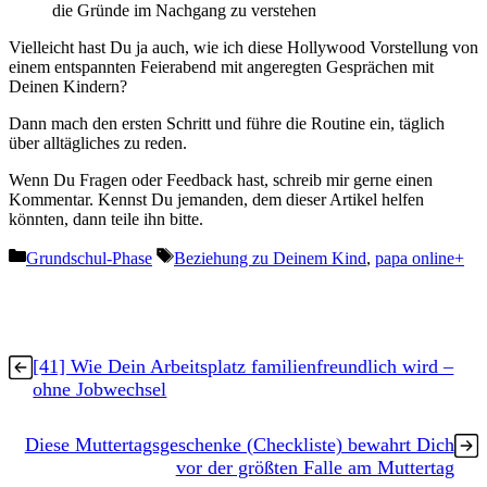
die Gründe im Nachgang zu verstehen
Vielleicht hast Du ja auch, wie ich diese Hollywood Vorstellung von
einem entspannten Feierabend mit angeregten Gesprächen mit
Deinen Kindern?
Dann mach den ersten Schritt und führe die Routine ein, täglich
über alltägliches zu reden.
Wenn Du Fragen oder Feedback hast, schreib mir gerne einen
Kommentar. Kennst Du jemanden, dem dieser Artikel helfen
könnten, dann teile ihn bitte.
Kategorien
Schlagwörter
Grundschul-Phase
Beziehung zu Deinem Kind
,
papa online+
[41] Wie Dein Arbeitsplatz familienfreundlich wird –
ohne Jobwechsel
Diese Muttertagsgeschenke (Checkliste) bewahrt Dich
vor der größten Falle am Muttertag