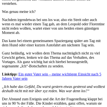
verstehen.
Was genau meine ich?
Nachdem irgendetwas bei uns los war, also ein Streit oder auch
wenn es mal wieder einen Tag gab, an dem Leopold oder Florentine
nicht reden wollten, wartet einer von uns beiden einen günstigen
Moment ab.
Das kann bei einem gemeinsamen Spaziergang später am Tag mit
dem Hund oder einer kurzen Autofahrt am nächsten Tag sein.
Ganz beiläufig, wir wollen dem Thema nachträglich nicht zu viel
Gewicht geben, lenken wir das Thema auf das Verhalten, des
Vortages. Als ganz wichtig hat sich hierbei herausgestellt,
sogenannte „Ich“-Botschaften zu senden.
Linktipp:
Ein guter Vater sein – meine wichtigste Einsicht nach 5
Jahren Vater sein
„Ich habe das Gefühl, Du warst gestern etwas gestresst und wolltest
deshalb nicht mit mir über xyz reden. Was war denn los?“
Der Abstand zum Ereignis und die Art der Fragestellung klappt bei
uns in 90 % der Fälle. Die Kinder erzählen, ganz offen, warum sie