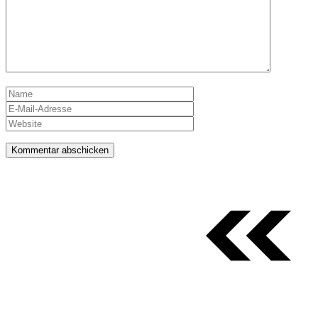
Name
E-
Mail-
Website
Adresse