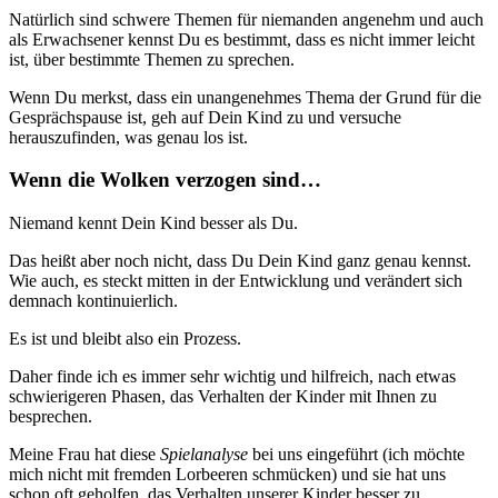
Natürlich sind schwere Themen für niemanden angenehm und auch
als Erwachsener kennst Du es bestimmt, dass es nicht immer leicht
ist, über bestimmte Themen zu sprechen.
Wenn Du merkst, dass ein unangenehmes Thema der Grund für die
Gesprächspause ist, geh auf Dein Kind zu und versuche
herauszufinden, was genau los ist.
Wenn die Wolken verzogen sind…
Niemand kennt Dein Kind besser als Du.
Das heißt aber noch nicht, dass Du Dein Kind ganz genau kennst.
Wie auch, es steckt mitten in der Entwicklung und verändert sich
demnach kontinuierlich.
Es ist und bleibt also ein Prozess.
Daher finde ich es immer sehr wichtig und hilfreich, nach etwas
schwierigeren Phasen, das Verhalten der Kinder mit Ihnen zu
besprechen.
Meine Frau hat diese
Spielanalyse
bei uns eingeführt (ich möchte
mich nicht mit fremden Lorbeeren schmücken) und sie hat uns
schon oft geholfen, das Verhalten unserer Kinder besser zu