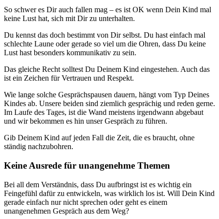
So schwer es Dir auch fallen mag – es ist OK wenn Dein Kind mal
keine Lust hat, sich mit Dir zu unterhalten.
Du kennst das doch bestimmt von Dir selbst. Du hast einfach mal
schlechte Laune oder gerade so viel um die Ohren, dass Du keine
Lust hast besonders kommunikativ zu sein.
Das gleiche Recht solltest Du Deinem Kind eingestehen. Auch das
ist ein Zeichen für Vertrauen und Respekt.
Wie lange solche Gesprächspausen dauern, hängt vom Typ Deines
Kindes ab. Unsere beiden sind ziemlich gesprächig und reden gerne.
Im Laufe des Tages, ist die Wand meistens irgendwann abgebaut
und wir bekommen es hin unser Gespräch zu führen.
Gib Deinem Kind auf jeden Fall die Zeit, die es braucht, ohne
ständig nachzubohren.
Keine Ausrede für unangenehme Themen
Bei all dem Verständnis, dass Du aufbringst ist es wichtig ein
Feingefühl dafür zu entwickeln, was wirklich los ist. Will Dein Kind
gerade einfach nur nicht sprechen oder geht es einem
unangenehmen Gespräch aus dem Weg?