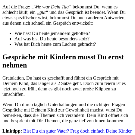
Auf die Frage:
„Wie war Dein Tag“
bekommst Du, wenn es
schlecht läuft, ein
„gut“
und das Gespräch ist beendet. Wenn Du
etwas spezifischer wirst, bekommst Du auch anderen Antworten,
aus denen sich schnell ein Gespräch entwickelt:
Wie hast Du heute jemandem geholfen?
Auf was bist Du heute besonders stolz?
Was hat Dich heute zum Lachen gebracht?
Gespräche mit Kindern musst Du ernst
nehmen
Gratulation, Du hast es geschafft und führst ein Gespräch mit
Deinem Kind, das länger als 2 Sätze geht. Doch zum feiern ist es
jetzt noch zu früh, denn es gibt noch zwei große Klippen zu
umschiffen.
Wenn Du durch täglich Unterhaltungen und die richtigen Fragen
Gespräche mit Deinem Kind zur Gewohnheit machst, wirst Du
bemerken, dass die Themen sich verändern. Dein Kind öffnet sich
und bespricht mit Dir Themen, die ganz tief von innen kommen.
Linktipp:
Bist Du ein guter Vater? Frag doch einfach Deine Kinder