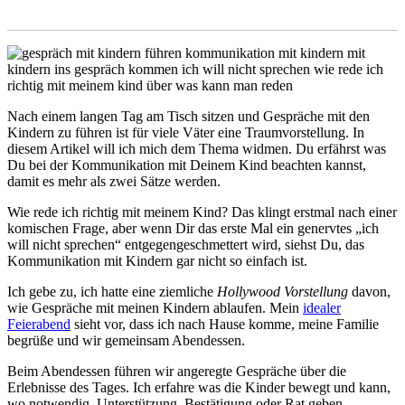
Nach einem langen Tag am Tisch sitzen und Gespräche mit den
Kindern zu führen ist für viele Väter eine Traumvorstellung. In
diesem Artikel will ich mich dem Thema widmen. Du erfährst was
Du bei der Kommunikation mit Deinem Kind beachten kannst,
damit es mehr als zwei Sätze werden.
Wie rede ich richtig mit meinem Kind? Das klingt erstmal nach einer
komischen Frage, aber wenn Dir das erste Mal ein genervtes „ich
will nicht sprechen“ entgegengeschmettert wird, siehst Du, das
Kommunikation mit Kindern gar nicht so einfach ist.
Ich gebe zu, ich hatte eine ziemliche
Hollywood Vorstellung
davon,
wie Gespräche mit meinen Kindern ablaufen. Mein
idealer
Feierabend
sieht vor, dass ich nach Hause komme, meine Familie
begrüße und wir gemeinsam Abendessen.
Beim Abendessen führen wir angeregte Gespräche über die
Erlebnisse des Tages. Ich erfahre was die Kinder bewegt und kann,
wo notwendig, Unterstützung, Bestätigung oder Rat geben.