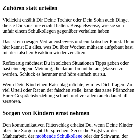
Zuhören statt urteilen
Vielleicht erzählt Dir Deine Tochter oder Dein Sohn auch Dinge,
die sie Dir sonst nie erzählt hätten. Beispielsweise, wie sie sich
unfair einem Schulkollegen gegenüber verhalten haben.
Das ist ein riesiger Vertrauensbeweis und ein kritischer Punkt. Denn
hier kannst Du alles, was Du über Wochen mühsam aufgebaut hast,
mit der falschen Reaktion wieder zerstören.
Reflexartig möchtest Du in solchen Situationen Tipps geben oder
hast eine eigene Meinung, die darauf brennt herausgelassen zu
werden. Schluck es herunter und höre einfach nur zu.
Wenn Dein Kind einen Ratschlag möchte, wird es Dich fragen. Zu
viel Urteil oder Rat an der falschen stelle, kann das zarte Pflänzchen
Eurer Gesprächsbeziehung schnell und vor allem auch dauerhaft
zerstören.
Sorgen von Kindern ernst nehmen
Den kommunikativen Ritterschlag erhältst Du, wenn Deine Kinder
über ihre Sorgen mit Dir sprechen. Sei es die Angst vor der
Mathearbeit, der
mobbende Schulkollege
oder der Schwarm, der