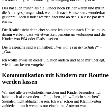
Das hat auch früher, als die Kinder noch kleiner waren und mir in
die Arme gesprungen sind, wenn ich nach Hause kam, wunderbar
geklappt. Doch Kinder werden älter und ab der 3. Klasse passiert
etwas.
Die Realität sieht dann eher so aus: Ich komme nach Hause, muss
darum werben, dass wir etwas Zeit gemeinsam verbringen und die
Kinder von PS4 oder iPads loseisen.
Die Gespräche sind wenigsilbig:
„Wie war es in der Schule?“ –
„Gut.“
Ich wollte etwas an dieser Situation ändern und habe mir überlegt,
wie ich am besten vorgehe.
Kommunikation mit Kindern zur Routine
werden lassen
Wir sind alle Gewohnheitsmenschen und Kinder besonders. Ich
habe mich also von den anfänglichen „ich will nicht sprechen“
Signalen nicht abhalten lassen. Ich war schon mit Kleinigkeiten
zufrieden – auch wenn es nur eine kurze Antwort war.