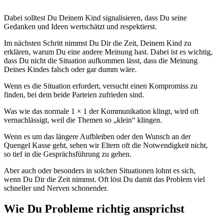
Dabei solltest Du Deinem Kind signalisieren, dass Du seine
Gedanken und Ideen wertschätzt und respektierst.
Im nächsten Schritt nimmst Du Dir die Zeit, Deinem Kind zu
erklären, warum Du eine andere Meinung hast. Dabei ist es wichtig,
dass Du nicht die Situation aufkommen lässt, dass die Meinung
Deines Kindes falsch oder gar dumm wäre.
Wenn es die Situation erfordert, versucht einen Kompromiss zu
finden, bei dem beide Parteien zufrieden sind.
Was wie das normale 1 × 1 der Kommunikation klingt, wird oft
vernachlässigt, weil die Themen so „klein“ klingen.
Wenn es um das längere Aufbleiben oder den Wunsch an der
Quengel Kasse geht, sehen wir Eltern oft die Notwendigkeit nicht,
so tief in die Gesprächsführung zu gehen.
Aber auch oder besonders in solchen Situationen lohnt es sich,
wenn Du Dir die Zeit nimmst. Oft löst Du damit das Problem viel
schneller und Nerven schonender.
Wie Du Probleme richtig ansprichst