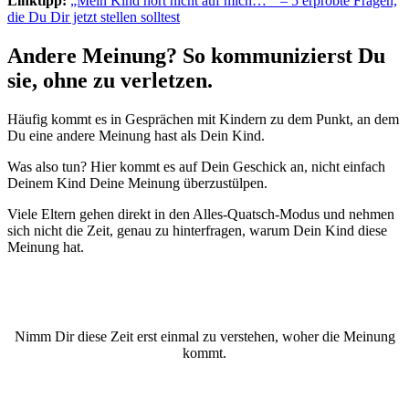
Linktipp:
„Mein Kind hört nicht auf mich… “ – 5 erprobte Fragen,
die Du Dir jetzt stellen solltest
Andere Meinung? So kommunizierst Du
sie, ohne zu verletzen.
Häufig kommt es in Gesprächen mit Kindern zu dem Punkt, an dem
Du eine andere Meinung hast als Dein Kind.
Was also tun? Hier kommt es auf Dein Geschick an, nicht einfach
Deinem Kind Deine Meinung überzustülpen.
Viele Eltern gehen direkt in den Alles-Quatsch-Modus und nehmen
sich nicht die Zeit, genau zu hinterfragen, warum Dein Kind diese
Meinung hat.
Nimm Dir diese Zeit erst einmal zu verstehen, woher die Meinung
kommt.