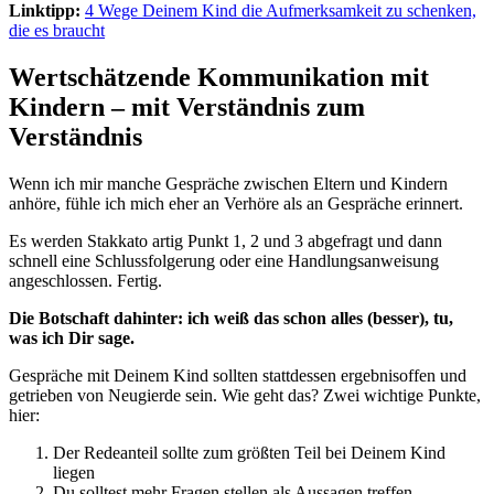
Linktipp:
4 Wege Deinem Kind die Aufmerksamkeit zu schenken,
die es braucht
Wertschätzende Kommunikation mit
Kindern – mit Verständnis zum
Verständnis
Wenn ich mir manche Gespräche zwischen Eltern und Kindern
anhöre, fühle ich mich eher an Verhöre als an Gespräche erinnert.
Es werden Stakkato artig Punkt 1, 2 und 3 abgefragt und dann
schnell eine Schlussfolgerung oder eine Handlungsanweisung
angeschlossen. Fertig.
Die Botschaft dahinter: ich weiß das schon alles (besser), tu,
was ich Dir sage.
Gespräche mit Deinem Kind sollten stattdessen ergebnisoffen und
getrieben von Neugierde sein. Wie geht das? Zwei wichtige Punkte,
hier:
Der Redeanteil sollte zum größten Teil bei Deinem Kind
liegen
Du solltest mehr Fragen stellen als Aussagen treffen