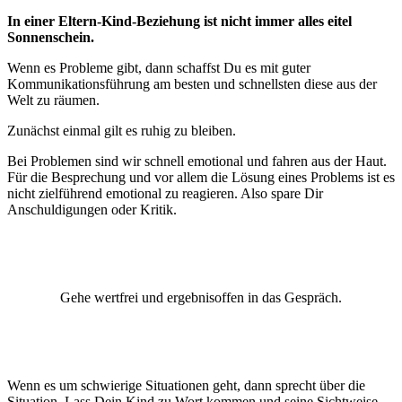
In einer Eltern-Kind-Beziehung ist nicht immer alles eitel
Sonnenschein.
Wenn es Probleme gibt, dann schaffst Du es mit guter
Kommunikationsführung am besten und schnellsten diese aus der
Welt zu räumen.
Zunächst einmal gilt es ruhig zu bleiben.
Bei Problemen sind wir schnell emotional und fahren aus der Haut.
Für die Besprechung und vor allem die Lösung eines Problems ist es
nicht zielführend emotional zu reagieren. Also spare Dir
Anschuldigungen oder Kritik.
Gehe wertfrei und ergebnisoffen in das Gespräch.
Wenn es um schwierige Situationen geht, dann sprecht über die
Situation. Lass Dein Kind zu Wort kommen und seine Sichtweise